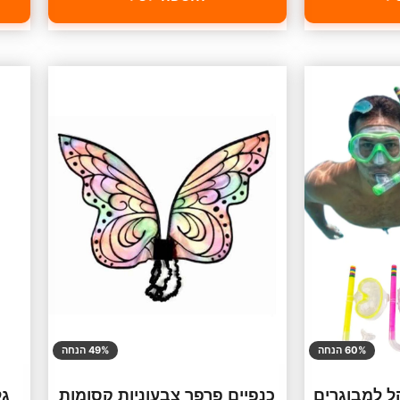
60% הנחה
49% הנחה
 למבוגרים
כנפיים פרפר צבעוניות קסומות
גל