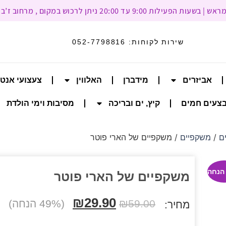
עד 20:00 ניתן לרכוש במקום , מרחוב ז’בוטינסקי 93, רמת גן
שירות לקוחות:
052-7798816
אביזרים
מידברן
האלווין
צעצועי אנט
צעים חמים
קיץ, ים ובריכה
מסיבות וימי הולדת
ם
/
משקפיים
/ משקפיים של הארי פוטר
משקפיים של הארי פוטר
₪
29.90
59.00
₪
(49% הנחה)
מחיר: