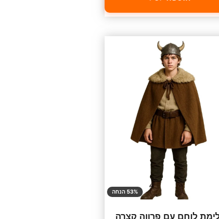
53% הנחה
ימת לוחם עם פרווה קצרה