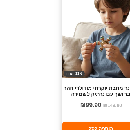
33% הנחה
ר מתכת יוקרתי מודולרי זוהר
חושך עם נרתיק לשמירה
₪
99.90
₪
149.90
הוספה לסל