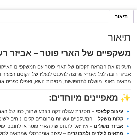
תיאור
תיאור
משקפיים של הארי פוטר – אביזר רש
השלימו את המראה הקסום של הארי פוטר עם המשקפיים האייקוני
אביזר חובה לכל מעריץ שרוצה להיכנס לנעליו של הקוסם הצעיר ו
מתאים באופן מושלם לתחפושות, מסיבות נושא, ואפילו כפריט אס
✨
מאפיינים מיוחדים:
🔹
עיצוב קלאסי
– מסגרת עגולה דקה בצבע שחור, כמו של הארי
🔹
קלות משקל
– המשקפיים עשויות מחומרים קלים ונוחים לשימו
🔹
אביזר משלים
– אידיאלי לתחפושת הארי פוטר או לחובבי עולם 
🔹
מתאים לילדים ולמבוגרים
– עיצוב אוניברסלי שמתאים לכול