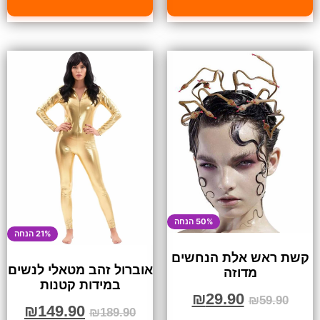
50% הנחה
21% הנחה
קשת ראש אלת הנחשים
אוברול זהב מטאלי לנשים
מדוזה
במידות קטנות
₪
29.90
₪
59.90
₪
149.90
₪
189.90