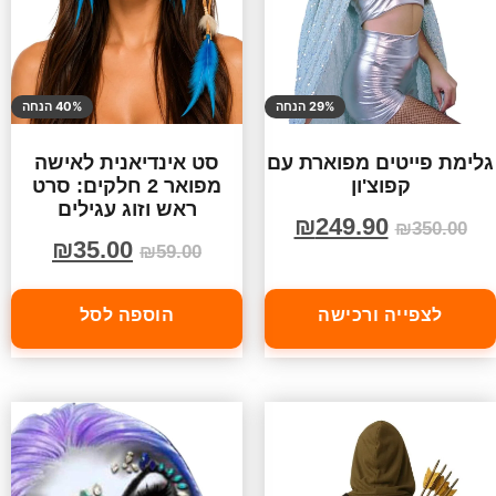
29% הנחה
40% הנחה
גלימת פייטים מפוארת עם
סט אינדיאנית לאישה
קפוצ'ון
מפואר 2 חלקים: סרט
ראש וזוג עגילים
₪
249.90
₪
350.00
₪
35.00
₪
59.00
לצפייה ורכישה
הוספה לסל