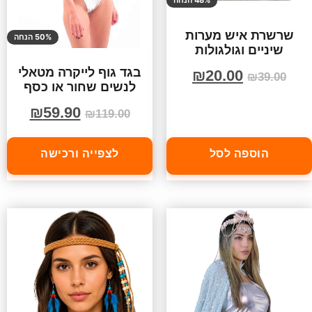
48% הנחה
שרשרת איש מערות
50% הנחה
שיניים וגולגולות
בגד גוף לייקרה מטאלי
₪
20.00
₪
39.00
לנשים שחור או כסף
₪
59.90
₪
119.00
הוספה לסל
לצפייה ורכישה