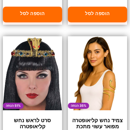
הוספה לסל
הוספה לסל
35% הנחה
51% הנחה
צמיד נחש קליאופטרה
סרט לראש נחש
מפואר עשוי מתכת
קליאופטרה