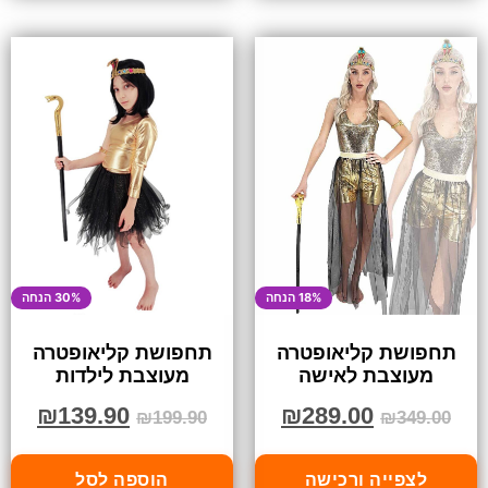
18% הנחה
30% הנחה
תחפושת קליאופטרה
תחפושת קליאופטרה
מעוצבת לאישה
מעוצבת לילדות
₪
139.90
₪
289.00
₪
199.90
₪
349.00
לצפייה ורכישה
הוספה לסל