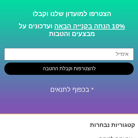
הצטרפו למועדון שלנו וקבלו
10% הנחה בקנייה הבאה
ועדכונים על
מבצעים והטבות
להצטרפות וקבלת ההטבה
* בכפוף לתנאים
קטגוריות נבחרות