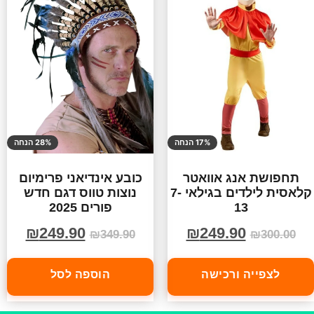
17% הנחה
28% הנחה
תחפושת אנג אוואטר
כובע אינדיאני פרימיום
קלאסית לילדים בגילאי 7-
נוצות טווס דגם חדש
13
פורים 2025
₪
249.90
₪
249.90
₪
349.90
₪
300.00
לצפייה ורכישה
הוספה לסל