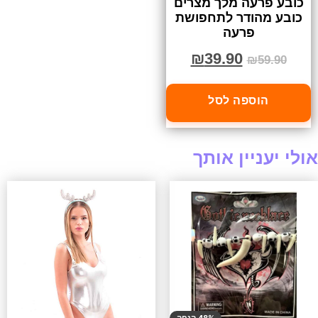
כובע פרעה מלך מצרים
כובע מהודר לתחפושת
פרעה
₪
39.90
₪
59.90
הוספה לסל
אולי יעניין אותך