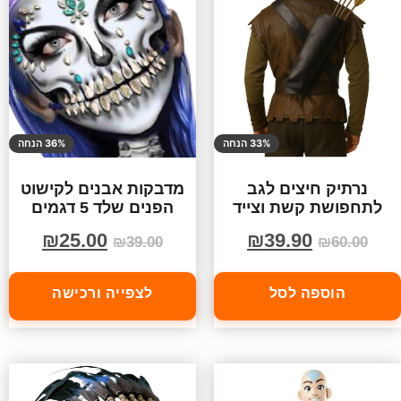
33% הנחה
36% הנחה
נרתיק חיצים לגב
מדבקות אבנים לקישוט
לתחפושת קשת וצייד
הפנים שלד 5 דגמים
₪
25.00
₪
39.90
₪
39.00
₪
60.00
הוספה לסל
לצפייה ורכישה