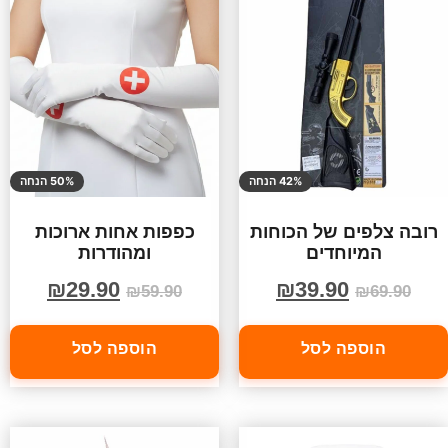
42% הנחה
50% הנחה
רובה צלפים של הכוחות
כפפות אחות ארוכות
המיוחדים
ומהודרות
₪
29.90
₪
39.90
₪
59.90
₪
69.90
הוספה לסל
הוספה לסל