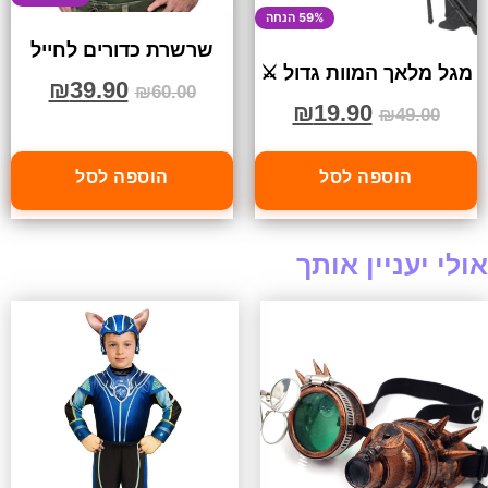
59% הנחה
שרשרת כדורים לחייל
מגל מלאך המוות גדול ⚔️
₪
39.90
₪
60.00
₪
19.90
₪
49.00
הוספה לסל
הוספה לסל
אולי יעניין אותך