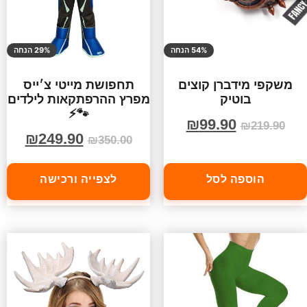
54% הנחה
29% הנחה
משקפי מידברן קוצים
תחפושת מייטי צ׳ייס
בוטיק
מפרץ ההרפתקאות לילדים
🐾⚡
₪
99.90
₪
219.90
₪
249.90
₪
350.00
הוספה לסל
לצפייה ורכישה