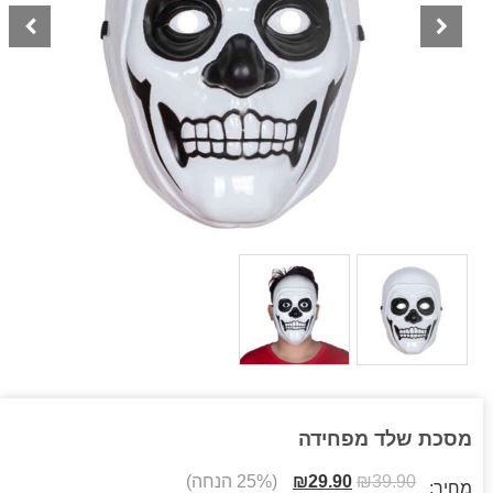
מסכת שלד מפחידה
39.90
₪
29.90
₪
(25% הנחה)
מחיר: