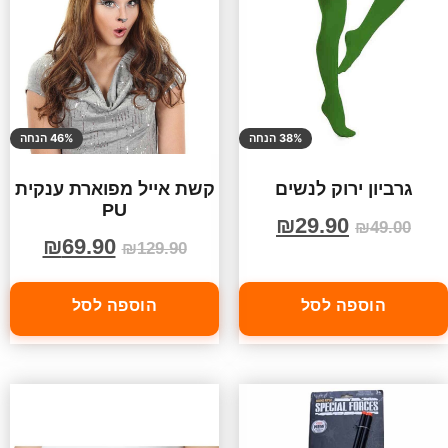
38% הנחה
46% הנחה
גרביון ירוק לנשים
קשת אייל מפוארת ענקית
PU
₪
29.90
₪
49.00
₪
69.90
₪
129.90
הוספה לסל
הוספה לסל