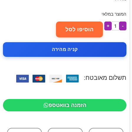
המוצר במלאי
+
-
הוסיפו לסל
קניה מהירה
תשלום מאובטח:
הזמנה בוואטספ