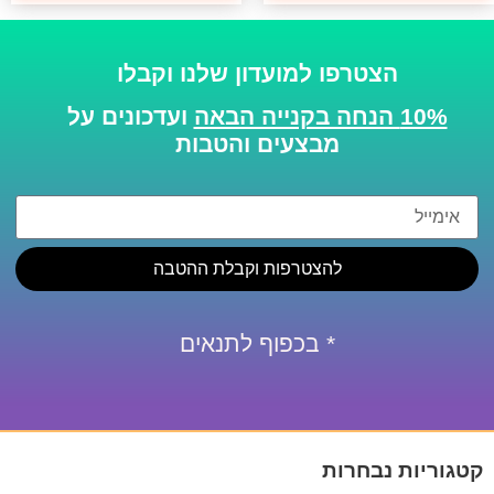
הצטרפו למועדון שלנו וקבלו
10% הנחה בקנייה הבאה
ועדכונים על
מבצעים והטבות
להצטרפות וקבלת ההטבה
* בכפוף לתנאים
קטגוריות נבחרות