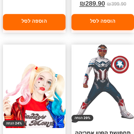
₪
289.90
₪
399.90
הוספה לסל
הוספה לסל
29% הנחה
24% הנחה
תחפושת קפטן אמריקה