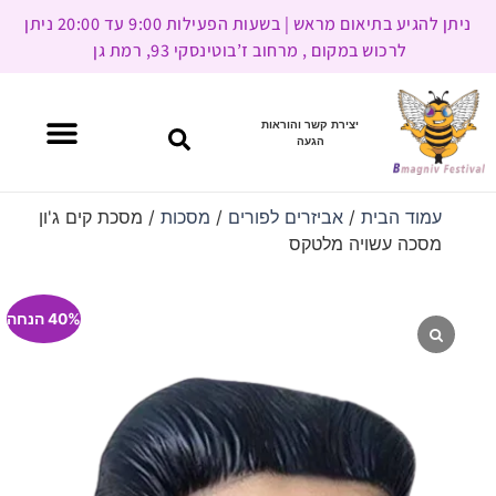
ניתן להגיע בתיאום מראש | בשעות הפעילות 9:00 עד 20:00 ניתן
לרכוש במקום , מרחוב ז’בוטינסקי 93, רמת גן
יצירת קשר והוראות
הגעה
עמוד הבית
/
אביזרים לפורים
/
מסכות
/ מסכת קים ג'ון
מסכה עשויה מלטקס
40% הנחה