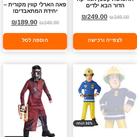
פאה הארלי קווין מקורית –
הדור הבא ילדים
יחידת המתאבדים!
₪
249.00
₪
349.00
₪
189.90
₪
249.90
לצפייה ורכישה
הוספה לסל
33% הנחה