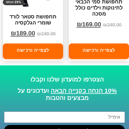
תחפושת סמי הכבאי
25% הנחה
לתינוקות וילדים כולל
מסכה
תחפושת סטאר לורד
שומרי הגלקסיה
₪
169.00
₪
249.00
₪
189.00
₪
249.00
לצפייה ורכישה
לצפייה ורכישה
הצטרפו למועדון שלנו וקבלו
10% הנחה בקנייה הבאה
ועדכונים על
מבצעים והטבות