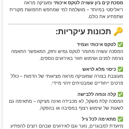
מסכת קים ג'ון עשויה לטקס איכותי
ומעניקה מראה
ריאליסטי במיוחד – מושלמת למי שמחפש תחפושת מקורית
שתפתיע את כולם.
🔑
תכונות עיקריות:
✅
לטקס איכותי ועמיד
המסכה עשויה מחומר לטקס גמיש וחזק, המאפשר התאמה
נעימה לפנים ושימוש חוזר באירועים נוספים.
✅
כיסוי מלא לראש
מעוצבת בצורה שמעניקה מראה מציאותי של הדמות – כולל
פרטים ייחודיים שמבטיחים זיהוי מיידי.
✅
קלה ונוחה ללבישה
המסכה קלת משקל, לא מכבידה ואינה מציקה – מתאימה גם
לשעות של שימוש רצוף במסיבה או בהפקה.
✅
מתאימה לכל גיל
מיועדת למבוגרים, נוער וגם לאירועים שבהם רוצים להפתיע