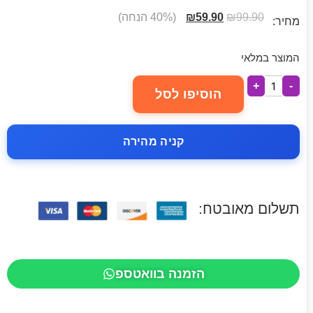
99.90
₪
59.90
₪
(40% הנחה)
מחיר:
המוצר במלאי
+
-
הוסיפו לסל
קניה מהירה
תשלום מאובטח:
הזמנה בוואטספ