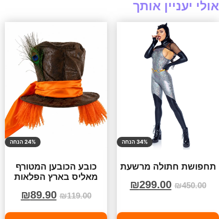
אולי יעניין אותך
34% הנחה
24% הנחה
תחפושת חתולה מרשעת
כובע הכובען המטורף
מאליס בארץ הפלאות
₪
299.00
₪
450.00
₪
89.90
₪
119.00