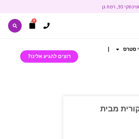
0
י סטרס
רוצים להגיע אלינו?
ורית מבית