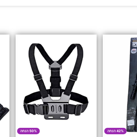
42% הנחה
50% הנחה