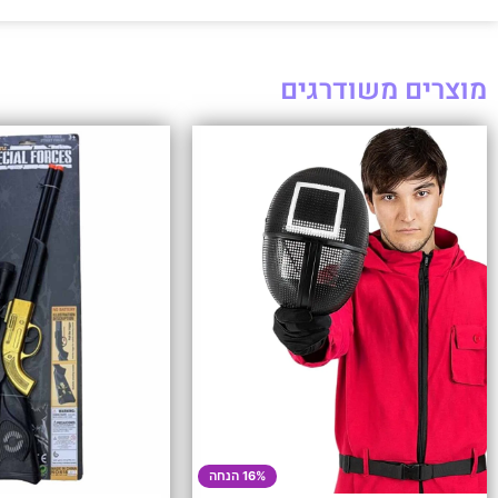
מוצרים משודרגים
16% הנחה