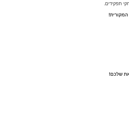
קי תפקידים.
המקורית!