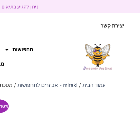
ניתן להגיע בתיאום מראש | בשעות הפעילות 9:00 
יצירת קשר
תחפושות
מב
עמוד הבית
/
mirakl - אביזרים לתחפושות
/ מסכת מש
16% הנחה