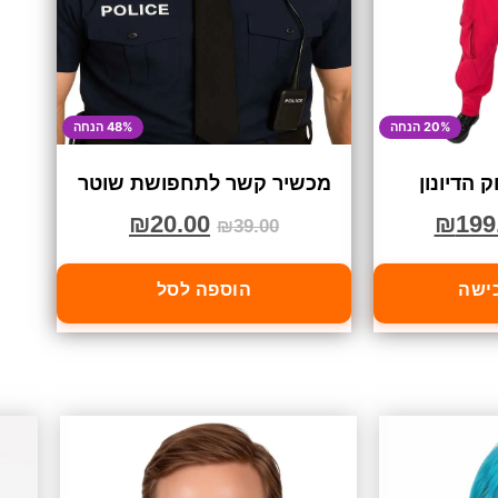
20% הנחה
48% הנחה
הדיונון
מכשיר קשר לתחפושת שוטר
₪
20.00
₪
199
₪
39.00
כישה
הוספה לסל