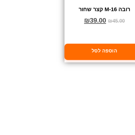
רובה M-16 קצר שחור
₪
39.00
₪
45.00
הוספה לסל