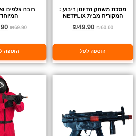
מסכת משחק הדיונון ריבוע :
רובה צלפים של
המקורית מבית NETFLIX
המיוחדי
.90
₪
49.90
₪
69.90
₪
60.00
הוספה לסל
הוספה ל