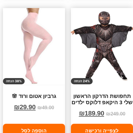
24% הנחה
38% הנחה
תחפושת הדרקון הראשון
גרביון אטום ורוד 🌸
שלי 3 היקאפ דלוקס ילדים
₪
29.90
₪
49.00
₪
189.90
₪
249.00
לצפייה ורכישה
הוספה לסל