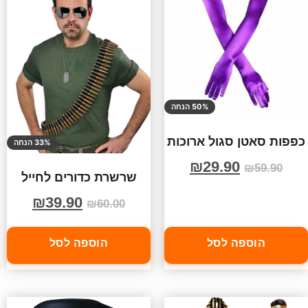
50% הנחה
כפפות סאטן סגול ארוכות
33% הנחה
₪
29.90
₪
59.90
שרשרת כדורים לחייל
₪
39.90
₪
60.00
הוספה לסל
הוספה לסל