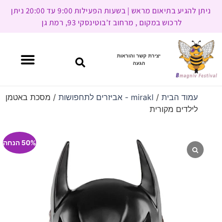
ניתן להגיע בתיאום מראש | בשעות הפעילות 9:00 עד 20:00 ניתן
לרכוש במקום , מרחוב ז’בוטינסקי 93, רמת גן
יצירת קשר והוראות
הגעה
עמוד הבית
/
mirakl - אביזרים לתחפושות
/ מסכת באטמן
לילדים מקורית
50% הנחה