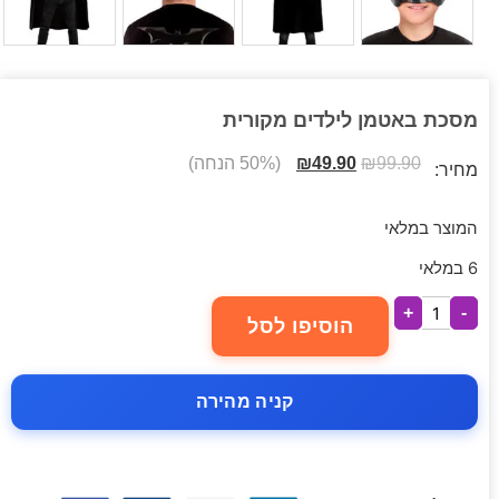
מסכת באטמן לילדים מקורית
99.90
₪
49.90
₪
(50% הנחה)
מחיר:
המוצר במלאי
6 במלאי
+
-
הוסיפו לסל
קניה מהירה