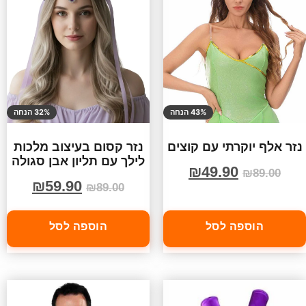
43% הנחה
32% הנחה
נזר אלף יוקרתי עם קוצים
נזר קסום בעיצוב מלכות
לילך עם תליון אבן סגולה
₪
49.90
₪
89.00
₪
59.90
₪
89.00
הוספה לסל
הוספה לסל