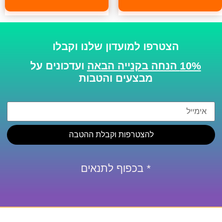
הצטרפו למועדון שלנו וקבלו
10% הנחה בקנייה הבאה
ועדכונים על
מבצעים והטבות
להצטרפות וקבלת ההטבה
* בכפוף לתנאים