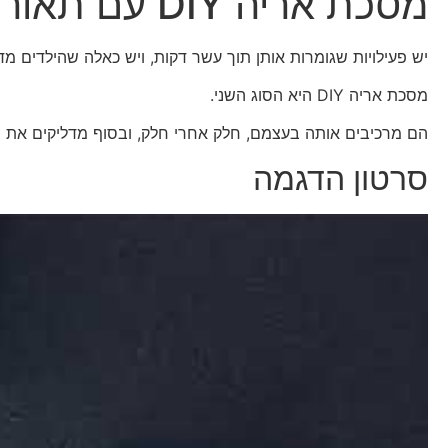
מסכת אריה DIY עם תאורת לד לילדים מגיל 3 ומעלה
יש פעילויות שגומרות אותן תוך עשר דקות, ויש כאלה שהילדים מד
מסכת אריה DIY היא הסוג השני.
הם מרכיבים אותה בעצמם, חלק אחרי חלק, ובסוף מדליקים את 
סרטון הדגמה