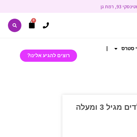
0
י סטרס
רוצים להגיע אלינו?