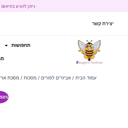
ניתן להגיע בתיאום מראש | בשעות הפעילות 9:00 
יצירת קשר
תחפושות
מב
עמוד הבית
/
אביזרים לפורים
/
מסכות
/ מסכת אריה DIY עם תאורת לד לילדים מגיל 
50% הנחה