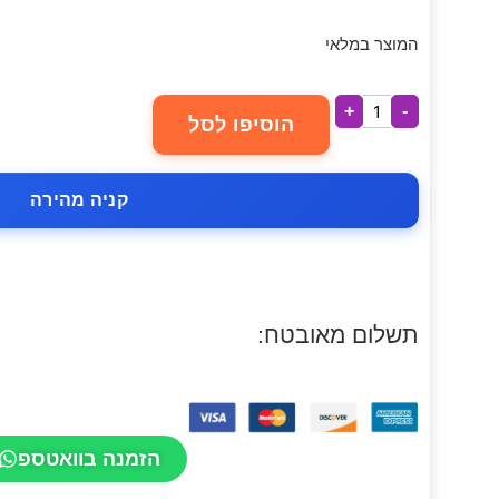
המוצר במלאי
+
-
הוסיפו לסל
קניה מהירה
תשלום מאובטח:
הזמנה בוואטספ