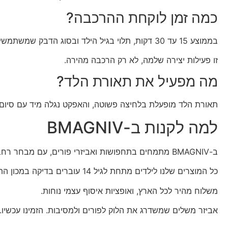
כמה זמן לוקחת ההרכבה?
בממוצע 15 עד 30 דקות, תלוי בגיל הילד ובסוג הדבק שמשתמשים בו.
זו פעילות יצירה שלמה, לא רק הרכבה מהירה.
מה מפעיל את תאורת הלד?
תאורת הלד מופעלת בלחיצה פשוטה, והאפקט נגלה מיד עם סיום
למה לקנות ב-BMAGNIV
ב-BMAGNIV מתמחים בתחפושות ואביזרי פורים, עם מבחר רחב לכל הגילים וכל הסגנונות.
כל המוצרים שלנו לילדים מתחת לגיל 14 עוברים בדיקה במכון התקנים הישראלי, אז אתם יכולים להיות רגועים.
משלוח מהיר לכל הארץ, ואופציות איסוף עצמי נוחות.
אביזר משלים שמשדרג את הלוק לפורים ולמסיבות. הזמינו עכשיו.