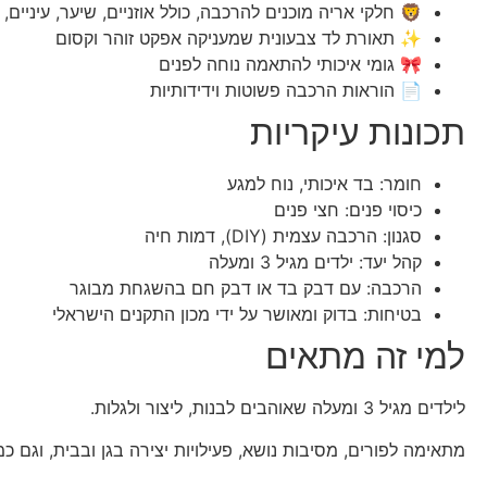
🦁 חלקי אריה מוכנים להרכבה, כולל אוזניים, שיער, עיניים, 
✨ תאורת לד צבעונית שמעניקה אפקט זוהר וקסום
🎀 גומי איכותי להתאמה נוחה לפנים
📄 הוראות הרכבה פשוטות וידידותיות
תכונות עיקריות
חומר: בד איכותי, נוח למגע
כיסוי פנים: חצי פנים
סגנון: הרכבה עצמית (DIY), דמות חיה
קהל יעד: ילדים מגיל 3 ומעלה
הרכבה: עם דבק בד או דבק חם בהשגחת מבוגר
בטיחות: בדוק ומאושר על ידי מכון התקנים הישראלי
למי זה מתאים
לילדים מגיל 3 ומעלה שאוהבים לבנות, ליצור ולגלות.
מתאימה לפורים, מסיבות נושא, פעילויות יצירה בגן ובבית, וגם כ