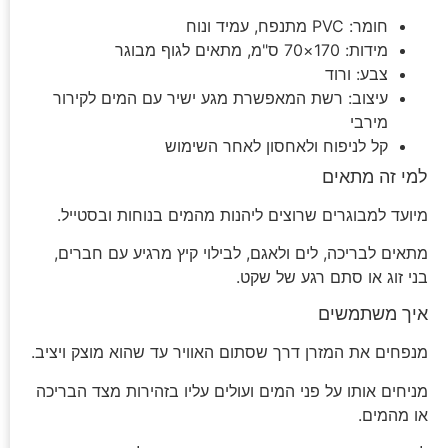
חומר: PVC מתנפח, עמיד ונוח
מידות: 170×70 ס"מ, מתאים לגוף מבוגר
צבע: ורוד
עיצוב: רשת המאפשרת מגע ישיר עם המים לקירור
מירבי
קל לניפוח ולאחסון לאחר השימוש
למי זה מתאים
מיועד למבוגרים שרוצים ליהנות מהמים בנוחות ובסטייל.
מתאים לבריכה, לים ולאגם, לבילוי קיץ מרגיע עם חברים,
בני זוג או סתם רגע של שקט.
איך משתמשים
מנפחים את המזרן דרך שסתום האוויר עד שהוא מוצק ויציב.
מניחים אותו על פני המים ועולים עליו בזהירות מצד הבריכה
או מהמים.