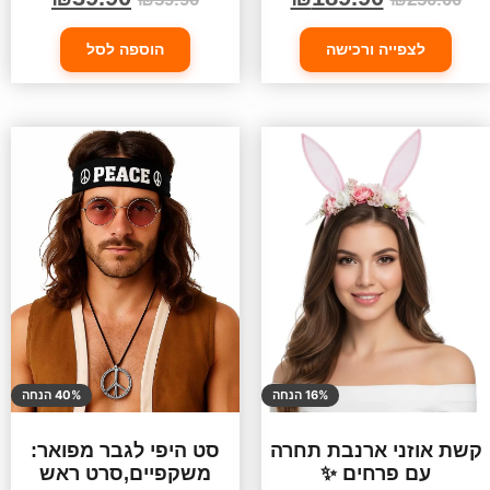
לצפייה ורכישה
הוספה לסל
16% הנחה
40% הנחה
קשת אוזני ארנבת תחרה
סט היפי לגבר מפואר:
עם פרחים ✨
משקפיים,סרט ראש