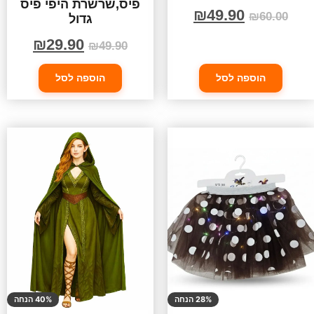
פיס,שרשרת היפי פיס
₪
49.90
₪
60.00
גדול
₪
29.90
₪
49.90
הוספה לסל
הוספה לסל
28% הנחה
40% הנחה