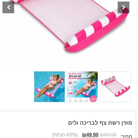
מזרן רשת צף לבריכה ולים
89.00
₪
49.90
₪
(43% הנחה)
מחיר: