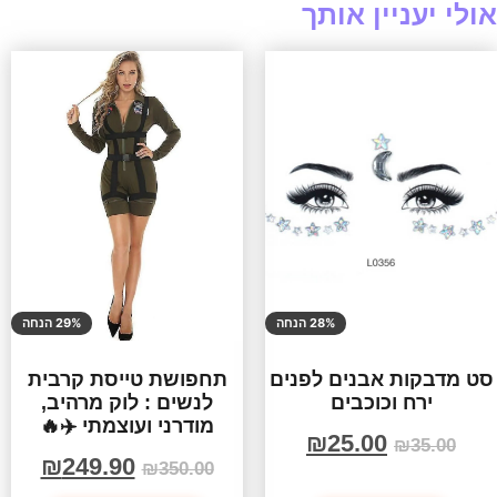
אולי יעניין אותך
28% הנחה
29% הנחה
סט מדבקות אבנים לפנים
תחפושת טייסת קרבית
ירח וכוכבים
לנשים : לוק מרהיב,
מודרני ועוצמתי ✈️🔥
₪
25.00
₪
35.00
₪
249.90
₪
350.00