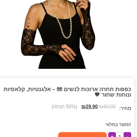
כפפות תחרה ארוכות לנשים 🧤 – אלגנטיות, קלאסיות
ונוחות שחור 🖤
60.00
₪
29.90
₪
(50% הנחה)
מחיר:
המוצר במלאי
+
-