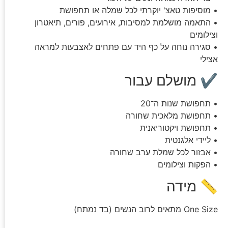
• מוסיפות טאצ' יוקרתי לכל שמלה או תחפושת
• התאמה מושלמת למסיבות, אירועים, פורים, תיאטרון
וצילומים
• סגירה נוחה על כף היד עם פתחים לאצבעות למראה
אצילי
✔ מושלם עבור
• תחפושת שנות ה־20
• תחפושת מלאכית שחורה
• תחפושת ויקטוריאנית
• ליידי אלגנטית
• אבזור לכל שמלת ערב שחורה
• הפקות וצילומים
📏 מידה
One Size מתאים לרוב הנשים (בד נמתח)