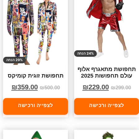
24% הנחה
29% הנחה
תחפושת מתאגרף אלוף
עולם תחפושות 2025
תחפושת זוגית קומיקס
₪
229.00
₪
359.00
₪
299.00
₪
500.00
לצפייה ורכישה
לצפייה ורכישה