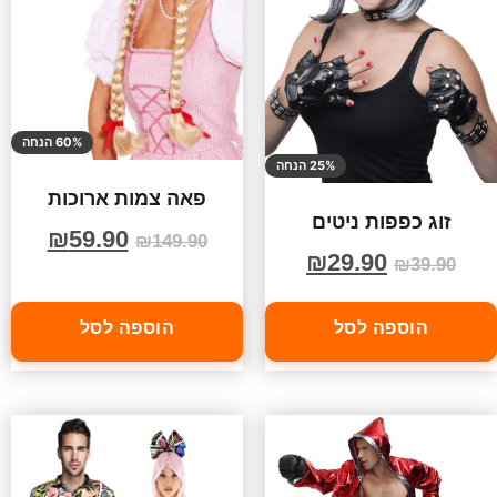
60% הנחה
25% הנחה
פאה צמות ארוכות
זוג כפפות ניטים
₪
59.90
₪
149.90
₪
29.90
₪
39.90
הוספה לסל
הוספה לסל