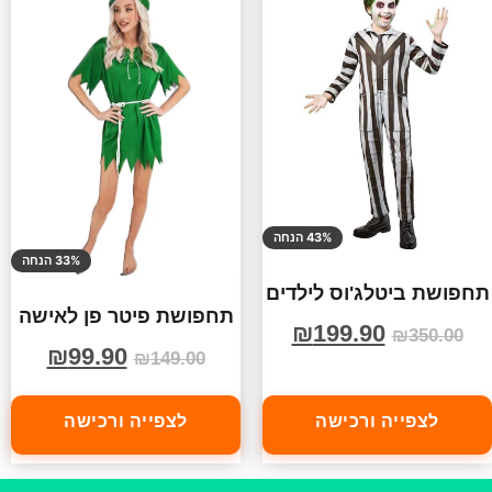
43% הנחה
33% הנחה
תחפושת ביטלג'וס לילדים
תחפושת פיטר פן לאישה
₪
199.90
₪
350.00
₪
99.90
₪
149.00
לצפייה ורכישה
לצפייה ורכישה