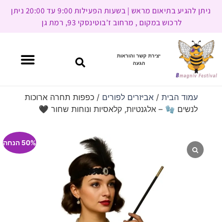
ניתן להגיע בתיאום מראש | בשעות הפעילות 9:00 עד 20:00 ניתן
לרכוש במקום , מרחוב ז’בוטינסקי 93, רמת גן
יצירת קשר והוראות
הגעה
עמוד הבית
/
אביזרים לפורים
/ כפפות תחרה ארוכות
לנשים 🧤 – אלגנטיות, קלאסיות ונוחות שחור 🖤
50% הנחה