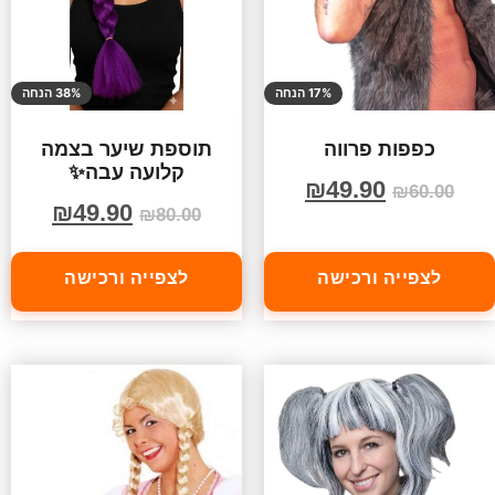
17% הנחה
38% הנחה
כפפות פרווה
תוספת שיער בצמה
קלועה עבה✨
₪
49.90
₪
60.00
₪
49.90
₪
80.00
לצפייה ורכישה
לצפייה ורכישה