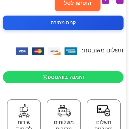
הוסיפו לסל
קניה מהירה
תשלום מאובטח:
הזמנה בוואטספ
תשלום
משלוחים
שירות