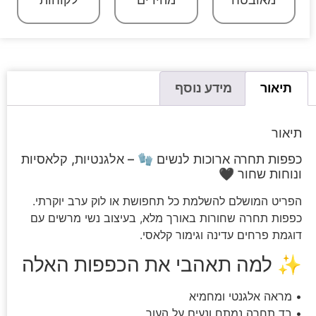
מאובטח
מהירים
לקוחות
תיאור
מידע נוסף
תיאור
כפפות תחרה ארוכות לנשים 🧤 – אלגנטיות, קלאסיות
ונוחות שחור 🖤
הפריט המושלם להשלמת כל תחפושת או לוק ערב יוקרתי.
כפפות תחרה שחורות באורך מלא, בעיצוב נשי מרשים עם
דוגמת פרחים עדינה וגימור קלאסי.
✨ למה תאהבי את הכפפות האלה
• מראה אלגנטי ומחמיא
• בד תחרה נמתח ונעים על העור