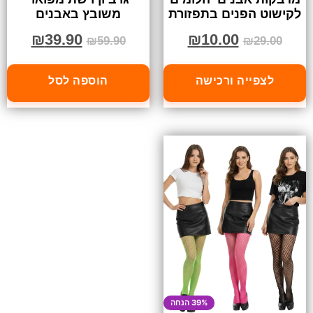
לקישוט הפנים בתפזורת
משובץ באבנים
₪
39.90
₪
10.00
₪
59.90
₪
29.00
לצפייה ורכישה
הוספה לסל
39% הנחה