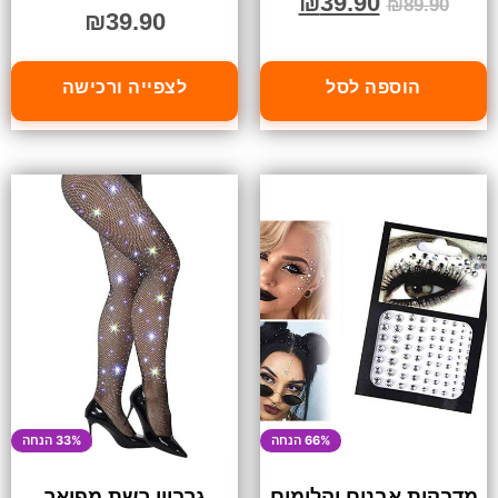
₪
39.90
₪
89.90
₪
39.90
הוספה לסל
לצפייה ורכישה
66% הנחה
33% הנחה
מדבקות אבנים יהלומים
גרביון רשת מפואר