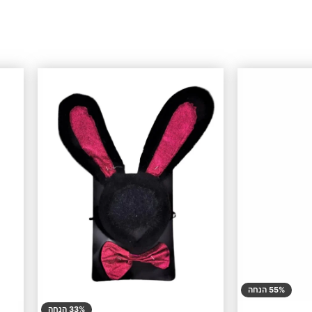
55% הנחה
33% הנחה