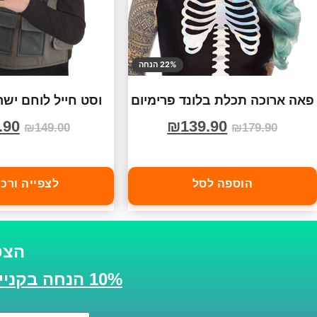
22% הנחה
פאה ארוכה תכלת בלונד פרימיום
וסט חייל לוחם ישר
.90
₪
139.90
₪
149.00
₪
179.90
הוספה לסל
לצפייה ורכ
הצט
10% הנחה בקנייה הבאה