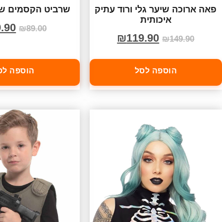
פאה ארוכה שיער גלי ורוד עתיק
שרביט הקסמים של
איכותית
.90
₪
89.00
₪
119.90
₪
149.90
הוספה לסל
הוספה לס