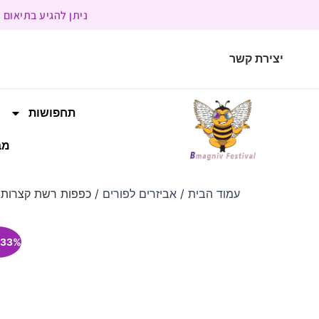
ניתן להגיע בתיאום מראש | בשעות הפעילות 9:00 
יצירת קשר
תחפושות
מב
עמוד הבית
/
אביזרים לפורים
/ כפפות רשת קצרות ור
33% הנחה