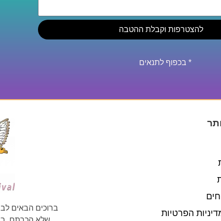
להצטרפות וקבלת ההטבה
* בכפוף לתנאים
תר
חים
ברוכים הבאים לבי
דיניות הפרטיות
שלא הכרתם. באת