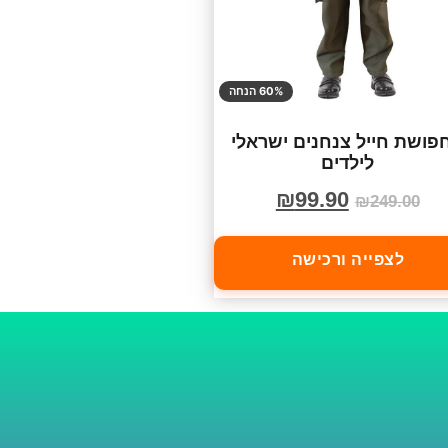
60% הנחה
פושת חייל צנחנים ישראלי
לילדים
₪
99.90
₪
249.00
לצפייה ורכישה