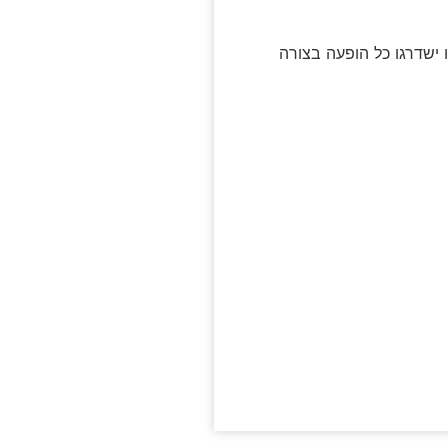
נתי, הכפפות הללו ישדרגו כל הופעה בצורה