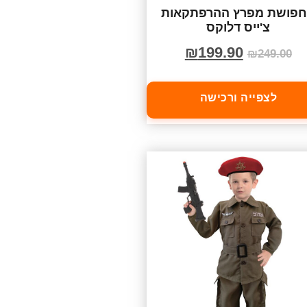
פושת מפרץ ההרפתקאות
צ'ייס דלוקס
₪
199.90
₪
249.00
לצפייה ורכישה