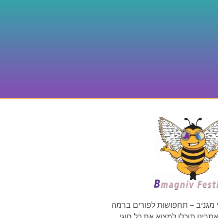
 מגניב – תחפושות לפורים ברמה
רינו תוכלו למצוא את כל סוגי