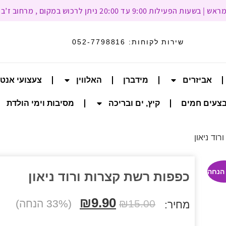
עד 20:00 ניתן לרכוש במקום , מרחוב ז’בוטינסקי 93, רמת גן
שירות לקוחות:
052-7798816
אביזרים
מידברן
האלווין
צעצועי אנט
צעים חמים
קיץ, ים ובריכה
מסיבות וימי הולדת
וד ניאון
כפפות רשת קצרות ורוד ניאון
₪
9.90
15.00
₪
(33% הנחה)
מחיר: