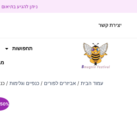
ניתן להגיע בתיאום מראש | בשעות הפעילות 9:00 
יצירת קשר
תחפושות
מב
עמוד הבית
/
אביזרים לפורים
/
כנפיים וגלימות
/ כנפ
50% הנחה