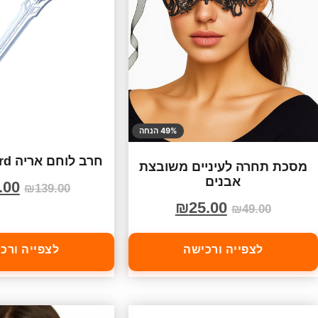
49% הנחה
חרב לוחם אריה Royal Guard
מסכת תחרה לעיניים משובצת
אבנים
.00
₪
139.00
₪
25.00
₪
49.00
לצפייה ורכישה
לצפייה ורכ