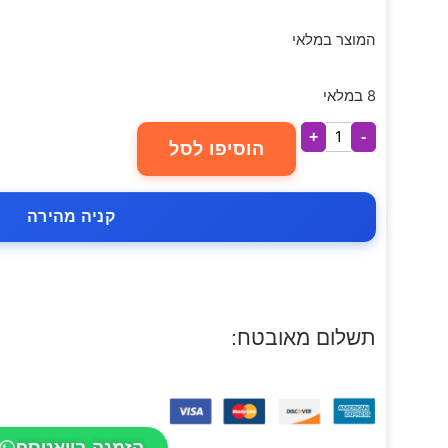
המוצר במלאי
8 במלאי
+
-
הוסיפו לסל
קניה מהירה
תשלום מאובטח:
הזמנה בוואטספ