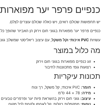
כנפיים פרפר יער מפוארות 
יש תחפושות שכולם רואים, ויש כאלה שכולם עוצרים לצלם.
כנפיים פרפר יער מפוארות בגווני חום וירוק הן האביזר שהופך כל
עשויות
PVC איכותי וקל משקל
, עם עיצוב ריאליסטי שמשלב גוונ
מה כלול במוצר
זוג כנפיים מפוארות בגווני חום וירוק
רצועות גומי מתכווננות לחיבור
תכונות עיקריות
חומר:
PVC איכותי, קל משקל, רך ונוח
מידה:
78 × 44 ס"מ
עיצוב:
גווני חום וירוק בהשראת פיות יער ופרפרים טבעיים
נוחות:
מתקפלות בקלות, קל לאחסן ולקחת לכל מקום