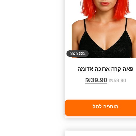
33% הנחה
פאה קרה ארוכה אדומה
₪
39.90
₪
59.90
הוספה לסל