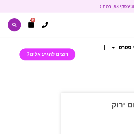
0
י סטרס
רוצים להגיע אלינו?
ם ירוק