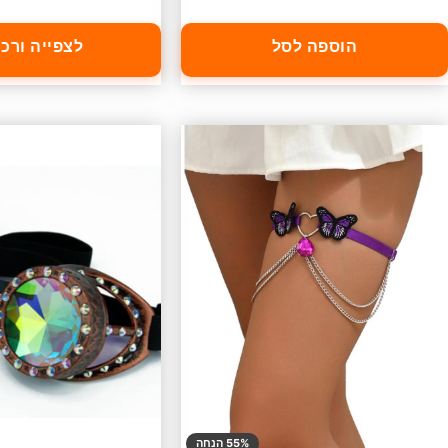
הוספה לסל
לצפייה ורכ
55% הנחה