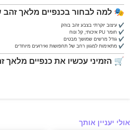
🎭
למה לבחור בכנפיים מלאך זהב ש
✔ עיצוב יוקרתי בצבע זהב בוהק
✔ חומר PU איכותי, קל ונוח
✔ גודל מרשים שמושך מבטים
✔ מתאימות למגוון רחב של תחפושות ואירועים מיוחדים
🛒
הזמיני עכשיו את כנפיים מלאך זהב PU – ותהפכי לכוכבת של כל מ
אולי יעניין אותך