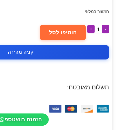
המוצר במלאי
+
-
הוסיפו לסל
קניה מהירה
תשלום מאובטח:
הזמנה בוואטספ