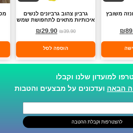
נזה משובץ
גרביון צהוב גרביונים לנשים
מסכ
איכותיות מתאים לתחפושת שמש
₪
29.90
₪
89
₪
39.90
ישה
הוספה לסל
רפו למועדון שלנו וקבלו
ועדכונים על מבצעים והטבות
להצטרפות וקבלת ההטבה