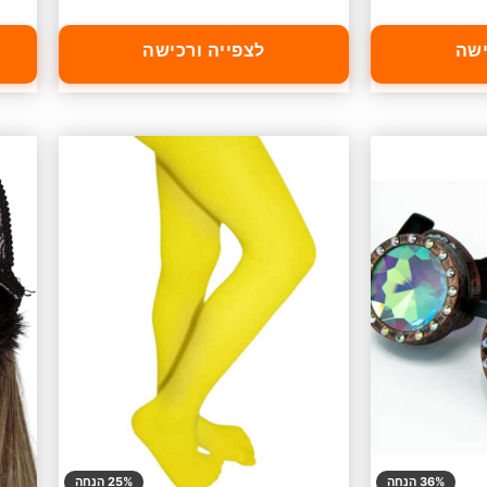
ישה
לצפייה ורכישה
36% הנחה
25% הנחה