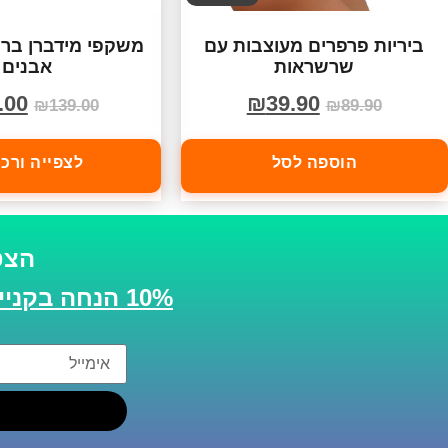
ביריות פרפרים מעוצבות עם
משקפי מידברן ברו
שרשראות
אבנים
.00
₪
39.90
₪
139.00
₪
89.90
הוספה לסל
לצפייה ורכ
הצט
10% הנחה בקנייה הבאה