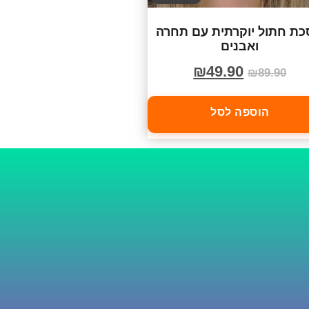
ת חתול יוקרתית עם תחרה
ואבנים
₪
49.90
₪
89.90
הוספה לסל