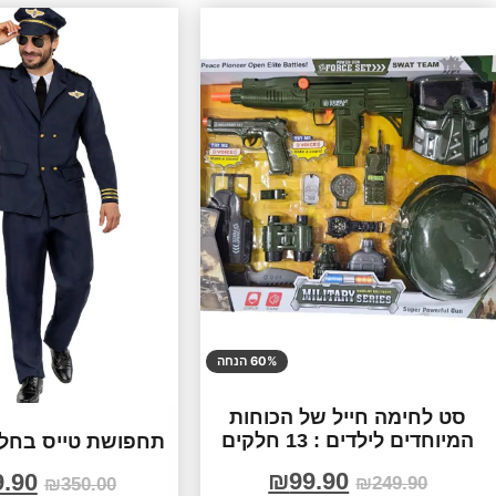
60% הנחה
סט לחימה חייל של הכוחות
המיוחדים לילדים : 13 חלקים
תחפושת טייס בחלי
₪
99.90
9.90
₪
249.90
₪
350.00