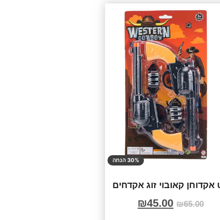
30% הנחה
אקדוחן קאובוי זוג אקדחים
₪
45.00
₪
65.00