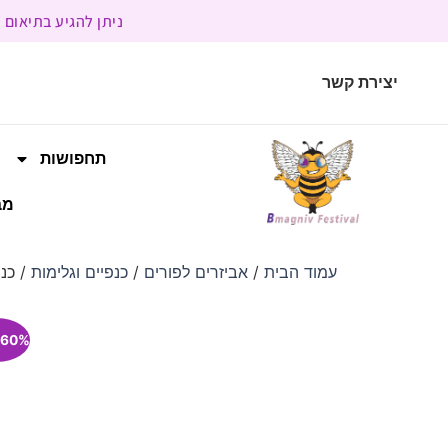
ניתן להגיע בתיאום מראש | בשעות הפעילות 9:00 
יצירת קשר
תחפושות
מב
עמוד הבית
/
אביזרים לפורים
/
כנפיים וגלימות
/ כנפ
60% הנחה