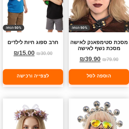
50% הנחה
50% הנחה
מסכת סטימפאנק לאישה
חרב ספוג חיות לילדים
מסכת נשף לאישה
₪
15.00
₪
30.00
₪
39.90
₪
79.90
הוספה לסל
לצפייה ורכישה