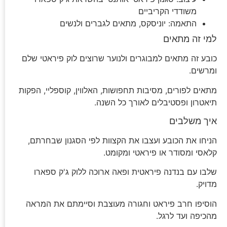
משודדי הקריביים
התאמה: יוניסקס, מתאים לגברים ולנשים
למי זה מתאים
כובע זה מתאים למבוגרים ולנוער שרוצים לוק פיראטי שלם
ומרשים.
מתאים לפורים, מסיבות תחפושות, האלווין, קוספליי, הפקות
תיאטרון ופסטיבלים לאורך כל השנה.
איך משלבים
הניחו את הכובע ועצבו את הקצוות לפי הסגנון שבחרתם,
קלאסי ומסודר או פיראטי ומקומט.
שלבו עם בנדנה פיראטית ופאה ארוכה ללוק ג'ק ספארו
מדויק.
הוסיפו חרב פיראט וחגורה מעוצבת וסיימתם את המראה
מהכיפה ועד לרגל.