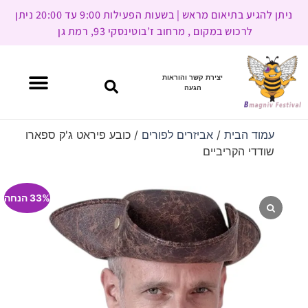
ניתן להגיע בתיאום מראש | בשעות הפעילות 9:00 עד 20:00 ניתן
לרכוש במקום , מרחוב ז’בוטינסקי 93, רמת גן
יצירת קשר והוראות
הגעה
עמוד הבית
/
אביזרים לפורים
/ כובע פיראט ג'ק ספארו
שודדי הקריביים
33% הנחה