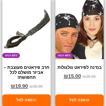
40% הנחה
50% הנחה
בנדנה לפיראט גולגולות
חרב פיראטים מעוצבת –
אביזר מושלם לכל
₪
15.00
₪
25.00
תחפושת!
₪
19.90
₪
39.90
הוספה לסל
הוספה לסל