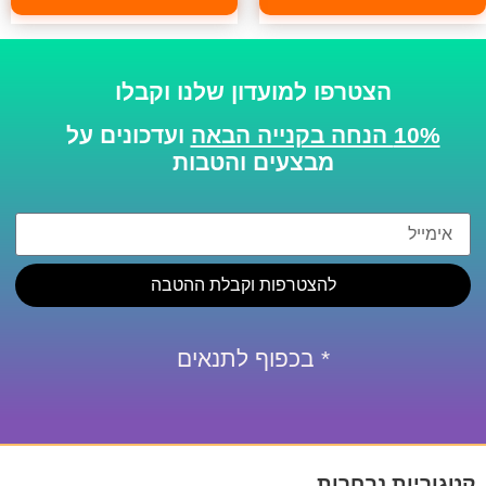
הצטרפו למועדון שלנו וקבלו
10% הנחה בקנייה הבאה
ועדכונים על
מבצעים והטבות
להצטרפות וקבלת ההטבה
* בכפוף לתנאים
קטגוריות נבחרות