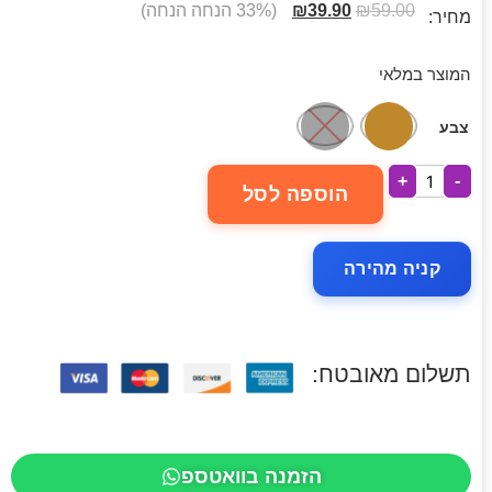
59.00
₪
39.90
₪
(33% הנחה הנחה)
מחיר:
המוצר במלאי
צבע
+
-
הוספה לסל
קניה מהירה
תשלום מאובטח:
הזמנה בוואטספ