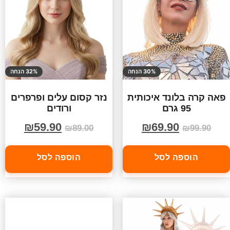
30% הנחה
32% הנחה
פאה קרה בלונד איכותית
נזר קסום עלים ופרפרים
95 גרם
ורודים
₪
59.90
₪
69.90
₪
89.00
₪
99.90
הוספה לסל
הוספה לסל