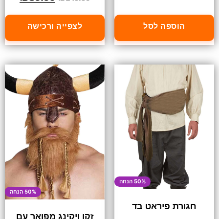
הוספה לסל
לצפייה ורכישה
50% הנחה
50% הנחה
חגורת פיראט בד
זקן ויקינג מפואר עם