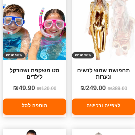
36% הנחה
58% הנחה
תחפושת שמש לנשים
סט משקפת ושנורקל
ונערות
לילדים
₪
49.90
₪
249.00
₪
120.00
₪
389.00
לצפייה ורכישה
הוספה לסל