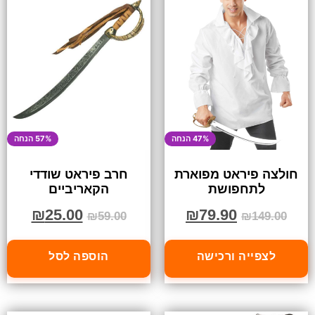
47% הנחה
57% הנחה
חולצה פיראט מפוארת
חרב פיראט שודדי
לתחפושת
הקאריביים
₪
25.00
₪
79.90
₪
59.00
₪
149.00
לצפייה ורכישה
הוספה לסל