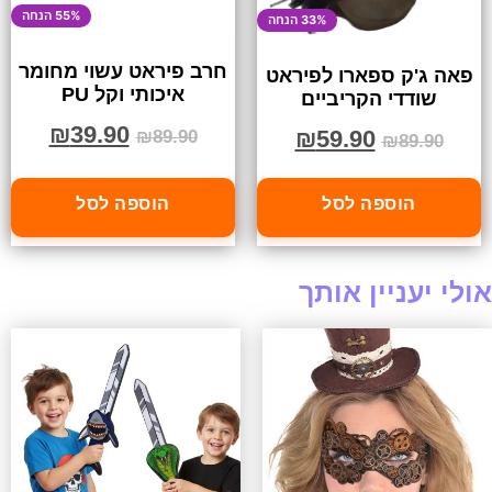
55% הנחה
33% הנחה
חרב פיראט עשוי מחומר
פאה ג'ק ספארו לפיראט
איכותי וקל PU
שודדי הקריביים
₪
39.90
₪
59.90
₪
89.90
₪
89.90
הוספה לסל
הוספה לסל
אולי יעניין אותך