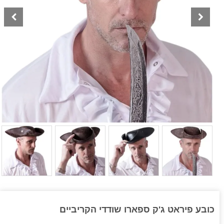
כובע פיראט ג'ק ספארו שודדי הקריביים