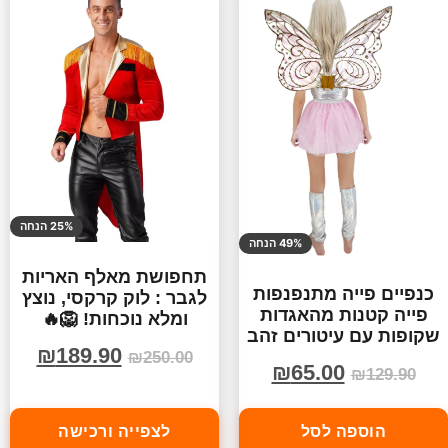
25% הנחה
49% הנחה
תחפושת מאלף האריות
כנפיים פייה מתנפנפות
לגבר : לוק קרקסי, נוצץ
פייה קטנות מהאגדות
ומלא נוכחות! 🦁🔥
שקופות עם עיטורים זהב
₪
189.90
₪
250.00
₪
65.00
₪
129.90
הוספה לסל
לצפייה ורכישה