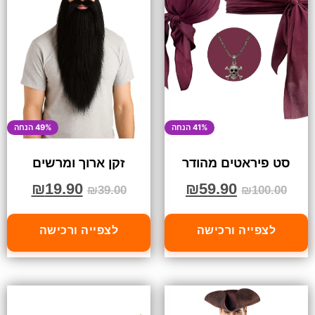
41% הנחה
49% הנחה
סט פיראטים מהודר
זקן ארוך ומרשים
₪
19.90
₪
59.90
₪
39.00
₪
100.00
לצפייה ורכישה
לצפייה ורכישה