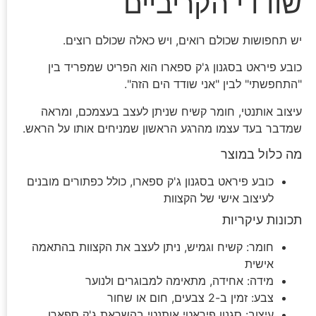
שודדי הקריביים
יש תחפושות שכולם רואים, ויש כאלה שכולם רוצים.
כובע פיראט בסגנון ג'ק ספארו הוא הפריט שמפריד בין
"התחפשתי" לבין "אני שודד הים הזה".
עיצוב אותנטי, חומר קשיח שניתן לעצב בעצמכם, ומראה
שמדבר בעד עצמו מהרגע הראשון שמניחים אותו על הראש.
מה כלול במוצר
כובע פיראט בסגנון ג'ק ספארו, כולל כפתורים מובנים
לעיצוב אישי של הקצוות
תכונות עיקריות
חומר: קשיח וגמיש, ניתן לעצב את הקצוות בהתאמה
אישית
מידה: אחידה, מתאימה למבוגרים ולנוער
צבע: זמין ב-2 צבעים, חום או שחור
עיצוב: סגנון פיראטי אותנטי בהשראת ג'ק ספארו