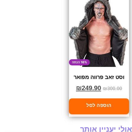
16% הנחה
וסט זאב פרווה מפואר
₪
249.90
₪
300.00
הוספה לסל
אולי יעניין אותך