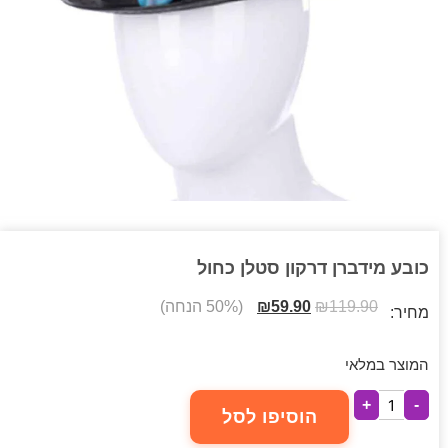
כובע מידברן דרקון סטלן כחול
119.90
₪
59.90
₪
(50% הנחה)
מחיר:
המוצר במלאי
+
-
הוסיפו לסל