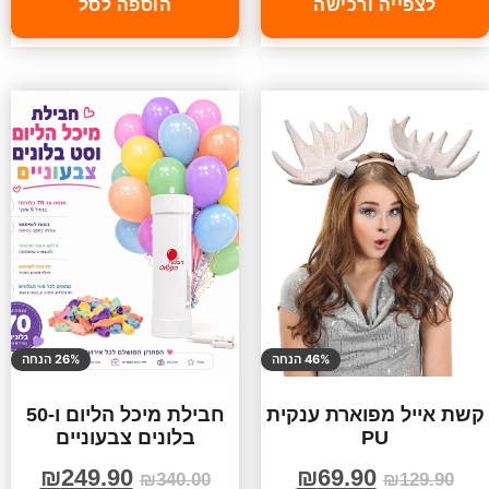
לצפייה ורכישה
הוספה לסל
46% הנחה
26% הנחה
קשת אייל מפוארת ענקית
חבילת מיכל הליום ו-50
PU
בלונים צבעוניים
₪
249.90
₪
69.90
₪
340.00
₪
129.90