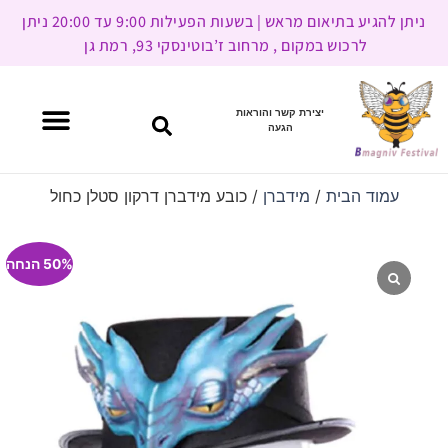
ניתן להגיע בתיאום מראש | בשעות הפעילות 9:00 עד 20:00 ניתן
לרכוש במקום , מרחוב ז’בוטינסקי 93, רמת גן
יצירת קשר והוראות
הגעה
עמוד הבית
/
מידברן
/ כובע מידברן דרקון סטלן כחול
50% הנחה