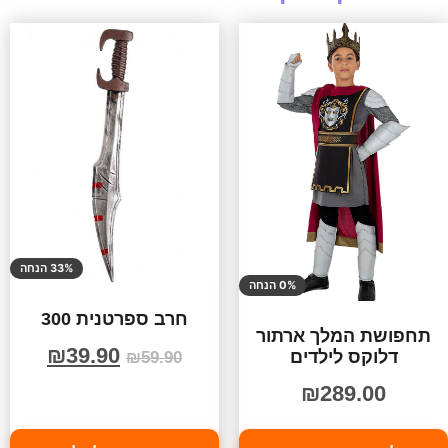
33% הנחה
0% הנחה
חרב ספרטנית 300
תחפושת המלך ארתור
₪
39.90
דלוקס לילדים
₪
59.90
₪
289.00