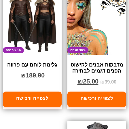
36% הנחה
25% הנחה
מדבקות אבנים לקישוט
גלימת לוחם עם פרווה
הפנים דגמים לבחירה
₪
189.90
₪
25.00
₪
39.00
לצפייה ורכישה
לצפייה ורכישה