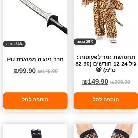
25% הנחה
33% הנחה
תחפושת נמר לפעוטות :
חרב נינג'ה מפוארת PU
גיל 12-24 חודשים (82-90
₪
99.90
ס"מ) 🐯
₪
149.90
₪
149.90
₪
200.00
הוספה לסל
הוספה לסל