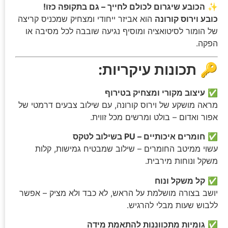
✨
הכובע שיגרום לכולם לחייך – גם בתקופה כזו!
כובע וירוס קורונה
הוא אביזר ייחודי ומצחיק שמכניס קריצה
של הומור לסיטואציה ומוסיף נגיעה שובבה לכל מסיבה או
הפקה.
🔑
תכונות עיקריות:
✅
עיצוב מקורי ומצחיק בטירוף
מראה מושקע של וירוס קורונה, עם שילוב צבעים דרמטי של
אפור ואדום – בולט ומרשים מכל זווית.
✅
חומרים איכותיים – PU בשילוב לטקס
עשוי ממיטב החומרים – שילוב שמבטיח גמישות, קלות
משקל ונוחות מירבית.
✅
קל משקל ונוח
יושב בצורה מושלמת על הראש, לא כבד ולא מציק – אפשר
ללבוש שעות מבלי להרגיש.
✅
גומיות מתכווננות להתאמת מידה