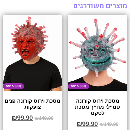
מוצרים משודרגים
33% הנחה
33% הנחה
מסכת וירוס קורונה
מסכת וירוס קורונה פנים
סמיילי מחייך מסכת
צועקות
לטקס
₪
99.90
₪
149.90
₪
99.90
₪
149.90