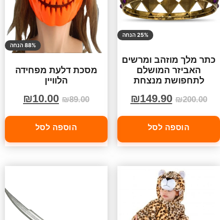
25% הנחה
88% הנחה
כתר מלך מוזהב ומרשים
האביזר המושלם
מסכת דלעת מפחידה
לתחפושת מנצחת
הלוויין
₪
149.90
₪
10.00
₪
200.00
₪
89.00
הוספה לסל
הוספה לסל