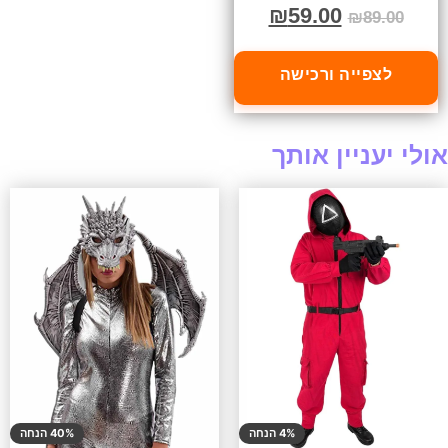
₪
59.00
₪
89.00
לצפייה ורכישה
אולי יעניין אותך
4% הנחה
40% הנחה