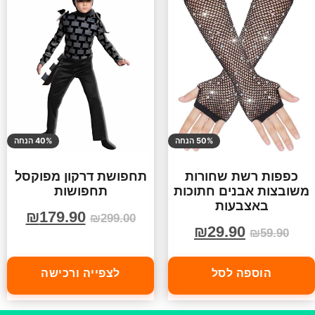
50% הנחה
40% הנחה
כפפות רשת שחורות
תחפושת דרקון מפוקסל
משובצות אבנים חתוכות
תחפושות
באצבעות
₪
179.90
₪
299.00
₪
29.90
₪
59.90
הוספה לסל
לצפייה ורכישה