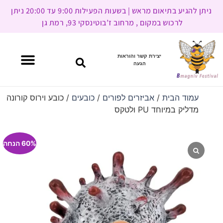
ניתן להגיע בתיאום מראש | בשעות הפעילות 9:00 עד 20:00 ניתן
לרכוש במקום , מרחוב ז’בוטינסקי 93, רמת גן
יצירת קשר והוראות
הגעה
עמוד הבית
/
אביזרים לפורים
/
כובעים
/ כובע וירוס קורונה
מדליק במיוחד PU ולטקס
60% הנחה