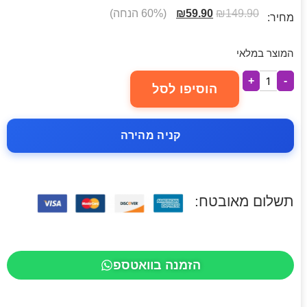
149.90
₪
59.90
₪
(60% הנחה)
מחיר:
המוצר במלאי
+
-
הוסיפו לסל
קניה מהירה
תשלום מאובטח:
הזמנה בוואטספ