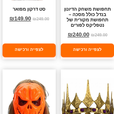
תחפושת משחק הדיונון
סט דרקון מפואר
בנדל כולל מסכה –
₪
149.90
₪
249.00
תחפושת מקורית של
נטפליקס לפורים
₪
240.00
₪
249.00
לצפייה ורכישה
לצפייה ורכישה