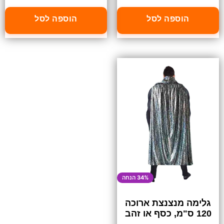
הוספה לסל
הוספה לסל
34% הנחה
גלימה מנצנצת ארוכה
120 ס"מ, כסף או זהב