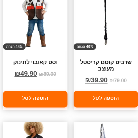
49% הנחה
44% הנחה
שרביט קוסם קריסטל
וסט קאובוי לתינוק
מעוצב
₪
49.90
₪
89.90
₪
39.90
₪
79.00
הוספה לסל
הוספה לסל