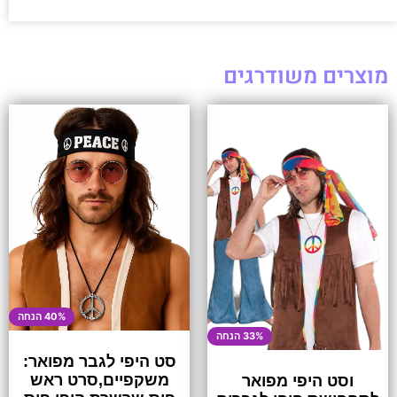
מוצרים משודרגים
40% הנחה
33% הנחה
סט היפי לגבר מפואר:
משקפיים,סרט ראש
וסט היפי מפואר