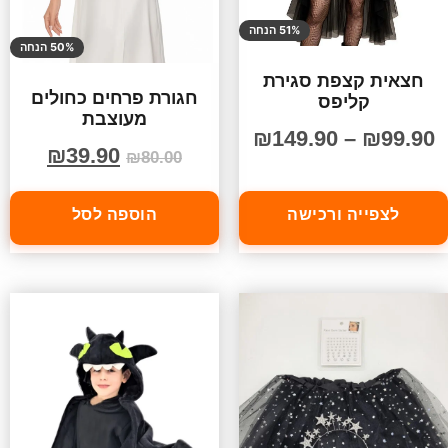
51% הנחה
50% הנחה
חצאית קצפת סגירת
חגורת פרחים כחולים
קליפס
מעוצבת
₪
149.90
–
₪
99.90
₪
39.90
₪
80.00
לצפייה ורכישה
הוספה לסל