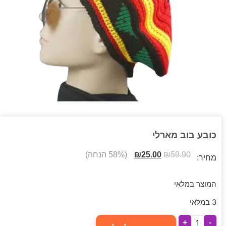
כובע בוב מארלי
59.90
₪
25.00
₪
(58% הנחה)
מחיר:
המוצר במלאי
3 במלאי
+
-