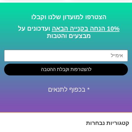
הצטרפו למועדון שלנו וקבלו
10% הנחה בקנייה הבאה
ועדכונים על
מבצעים והטבות
להצטרפות וקבלת ההטבה
* בכפוף לתנאים
קטגוריות נבחרות