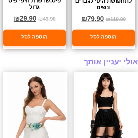
פיס,שרשרת היפי פיס
לתחפושת היפי לגברים
גדול
ונשים
₪
29.90
₪
79.90
₪
49.90
₪
119.90
הוספה לסל
הוספה לסל
אולי יעניין אותך