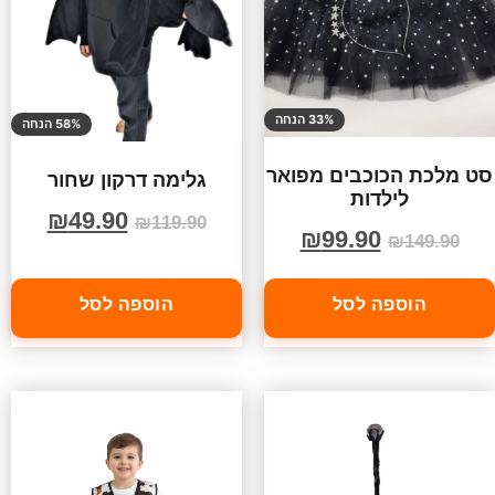
33% הנחה
58% הנחה
סט מלכת הכוכבים מפואר
גלימה דרקון שחור
לילדות
₪
49.90
₪
119.90
₪
99.90
₪
149.90
הוספה לסל
הוספה לסל