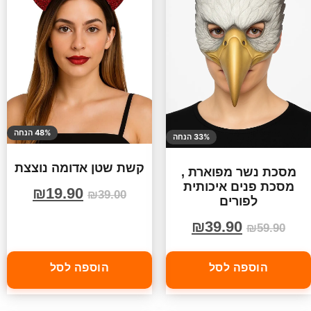
48% הנחה
33% הנחה
קשת שטן אדומה נוצצת
מסכת נשר מפוארת ,
מסכת פנים איכותית
₪
19.90
₪
39.00
לפורים
₪
39.90
₪
59.90
הוספה לסל
הוספה לסל