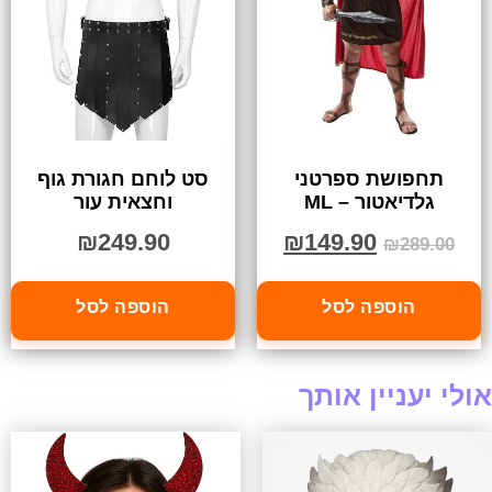
תחפושת ספרטני
סט לוחם חגורת גוף
גלדיאטור – ML
וחצאית עור
₪
249.90
₪
149.90
₪
289.00
הוספה לסל
הוספה לסל
אולי יעניין אותך