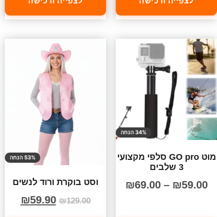
לצפייה ורכישה
לצפייה ורכישה
34% הנחה
מוט GO pro סלפי מקצועי
53% הנחה
3 שלבים
וסט בוקרת ורוד לנשים
₪
69.00
–
₪
59.00
₪
59.90
₪
129.00