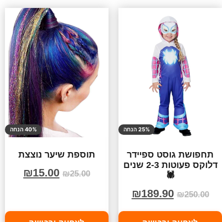
25% הנחה
40% הנחה
תחפושת גוסט ספיידר
תוספת שיער נוצצת
דלוקס פעוטות 2-3 שנים
₪
15.00
₪
25.00
🕷️
₪
189.90
₪
250.00