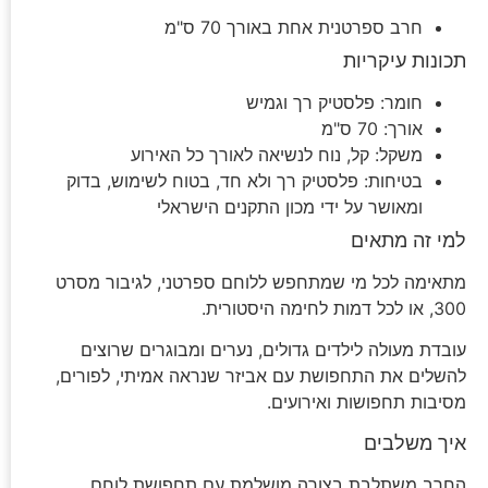
חרב ספרטנית אחת באורך 70 ס"מ
תכונות עיקריות
חומר: פלסטיק רך וגמיש
אורך: 70 ס"מ
משקל: קל, נוח לנשיאה לאורך כל האירוע
בטיחות: פלסטיק רך ולא חד, בטוח לשימוש, בדוק
ומאושר על ידי מכון התקנים הישראלי
למי זה מתאים
מתאימה לכל מי שמתחפש ללוחם ספרטני, לגיבור מסרט
300, או לכל דמות לחימה היסטורית.
עובדת מעולה לילדים גדולים, נערים ומבוגרים שרוצים
להשלים את התחפושת עם אביזר שנראה אמיתי, לפורים,
מסיבות תחפושות ואירועים.
איך משלבים
החרב משתלבת בצורה מושלמת עם תחפושת לוחם