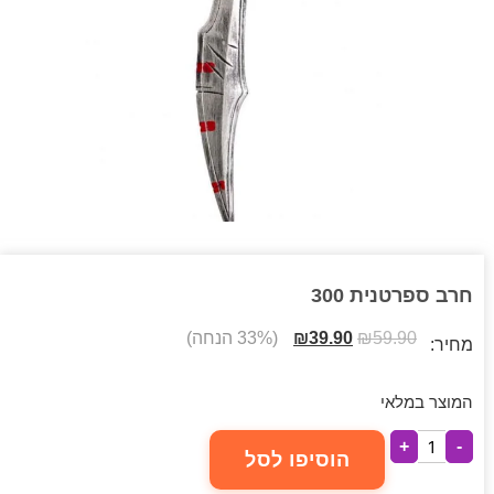
חרב ספרטנית 300
59.90
₪
39.90
₪
(33% הנחה)
מחיר:
המוצר במלאי
+
-
הוסיפו לסל