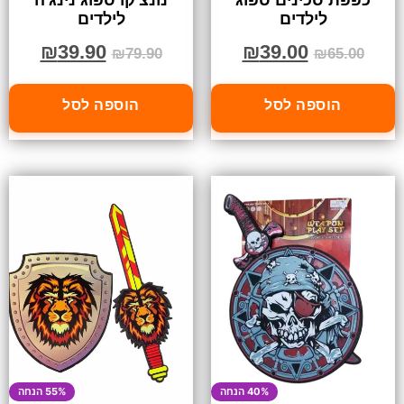
כפפת סכינים ספוג
נונצ'קו ספוג נינג'ה
לילדים
לילדים
₪
39.90
₪
39.00
₪
79.90
₪
65.00
הוספה לסל
הוספה לסל
40% הנחה
55% הנחה