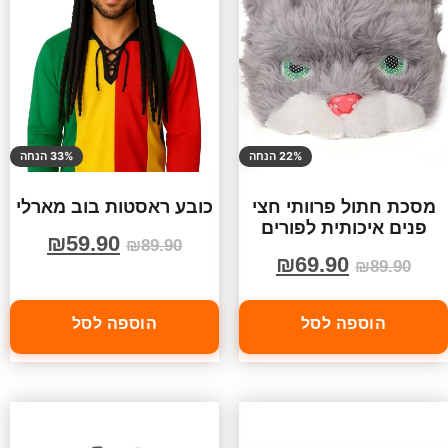
22% הנחה
33% הנחה
מסכת חתול פרוותי חצי
כובע ראסטות בוב מארלי
פנים איכותית לפורים
₪
59.90
₪
89.90
₪
69.90
₪
89.90
הוספה לסל
הוספה לסל