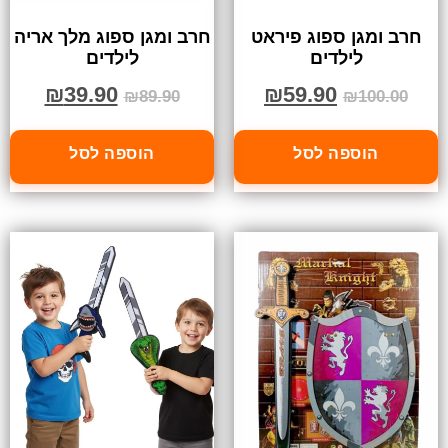
חרב ומגן ספוג פיראט
חרב ומגן ספוג מלך אריה
לילדים
לילדים
₪
39.90
₪
59.90
₪
89.90
₪
100.00
הוספה לסל
הוספה לסל