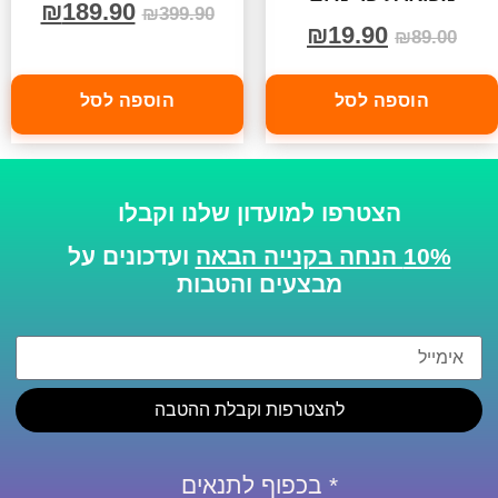
₪
189.90
₪
399.90
₪
19.90
₪
89.00
הוספה לסל
הוספה לסל
הצטרפו למועדון שלנו וקבלו
10% הנחה בקנייה הבאה
ועדכונים על
מבצעים והטבות
להצטרפות וקבלת ההטבה
* בכפוף לתנאים