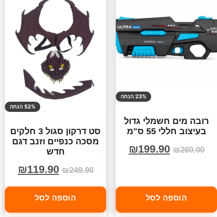
23% הנחה
52% הנחה
רובה מים חשמלי גדול
בעיצוב חללי 55 ס"מ
סט דרקון סגול 3 חלקים
מסכה כנפיים וזנב דגם
₪
199.90
₪
260.00
חדש
₪
119.90
₪
249.90
הוספה לסל
הוספה לסל