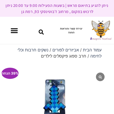
ניתן להגיע בתיאום מראש | בשעות הפעילות 9:00 עד 20:00 ניתן
לרכוש במקום , מרחוב ז’בוטינסקי 93, רמת גן
יצירת קשר והוראות
הגעה
עמוד הבית
/
אביזרים לפורים
/
נשקים חרבות וכלי
לחימה
/ חרב ספוג פיקסלים לילדים
39% הנחה