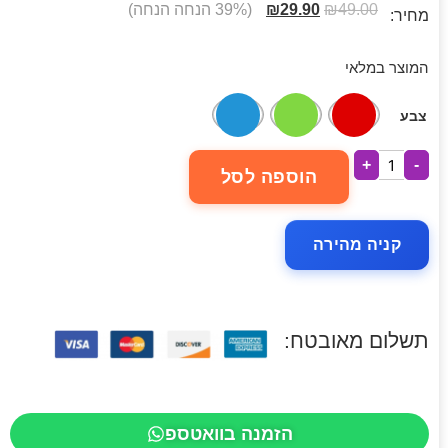
49.00
₪
29.90
₪
(39% הנחה הנחה)
מחיר:
המוצר במלאי
צבע
+
-
הוספה לסל
קניה מהירה
תשלום מאובטח:
הזמנה בוואטספ