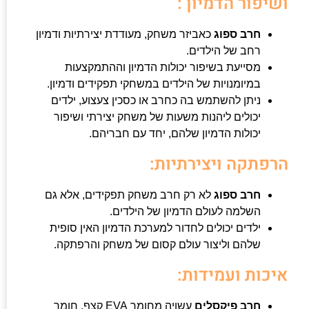
ושיפור הדמיון :
חרב ספוג
כאביזר משחק, מעודדת יצירתיות ודמיון
רחב של הילדים.
מסייעת בשיפור יכולות הדמיון וההתמקצעות
במיומנויות של הילדים במשחקי תפקידים ודמיון.
ניתן להשתמש בה כחרב או כסכין צעצוע, ילדים
יכולים ליהנות משעות של משחק יצירתי ושיפור
יכולות הדמיון שלהם, יחד עם חבריהם.
הרפתקה ויצירתיות:
חרב ספוג
לא רק חרב משחק תפקידים, אלא גם
השלמה לעולם הדמיון של הילדים.
ילדים יכולים לחדור למערכת הדמיון האין סופית
שלהם וליצור עולם קסום של משחק והרפתקה.
איכות ועמידות:
חרב פיקסלים
עשויה מחומר EVA קצף, חומר