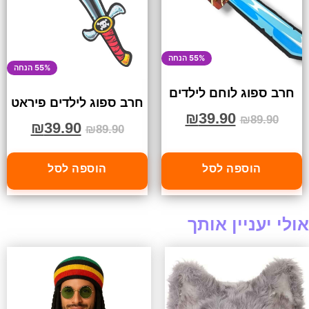
55% הנחה
55% הנחה
חרב ספוג לוחם לילדים
חרב ספוג לילדים פיראט
₪
39.90
₪
89.90
₪
39.90
₪
89.90
הוספה לסל
הוספה לסל
אולי יעניין אותך