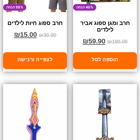
40% הנחה
50% הנחה
חרב ומגן ספוג אביר
חרב ספוג חיות לילדים
לילדים
₪
15.00
₪
30.00
₪
59.90
₪
100.00
הוספה לסל
לצפייה ורכישה