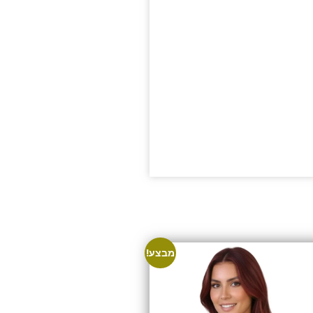
מבצע!