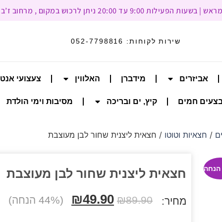
עד 20:00 ניתן לרכוש במקום , מרחוב ז’בוטינסקי 93, רמת גן
שירות לקוחות:
052-7798816
אביזרים
מידברן
האלווין
צעצועי אנט
צעים חמים
קיץ, ים ובריכה
מסיבות וימי הולדת
ם
/
חצאיות וטוטו
/ חצאית ליצנית שחור לבן מעוצבת
חצאית ליצנית שחור לבן מעוצבת
₪
49.90
89.90
₪
(44% הנחה)
מחיר: