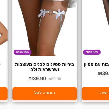
56% הנחה
55% הנחה
ות עם פפיון
ביריות פפיונים לבנים מעוצבות
ט
ושרשראות ולב
₪
39
₪
39.90
₪
89.90
כישה
הוספה לסל