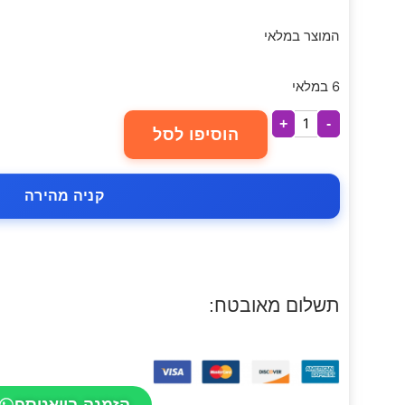
המוצר במלאי
6 במלאי
+
-
הוסיפו לסל
קניה מהירה
תשלום מאובטח:
הזמנה בוואטספ