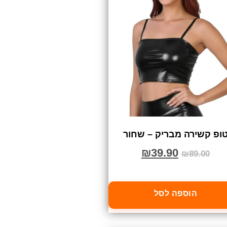
ופ קשירה מבריק – שחור
₪
39.90
₪
89.00
הוספה לסל