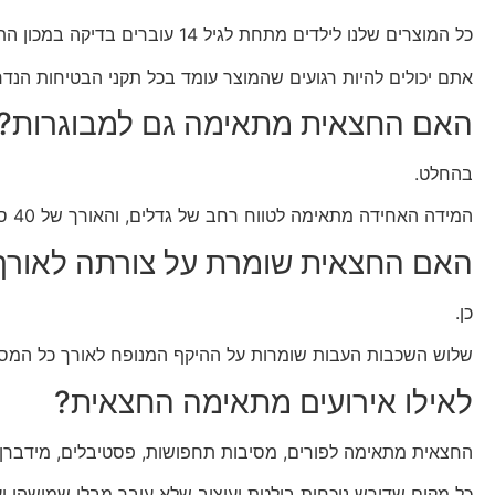
כל המוצרים שלנו לילדים מתחת לגיל 14 עוברים בדיקה במכון התקנים הישראלי.
אתם יכולים להיות רגועים שהמוצר עומד בכל תקני הבטיחות הנדר
האם החצאית מתאימה גם למבוגרות?
בהחלט.
המידה האחידה מתאימה לטווח רחב של גדלים, והאורך של 40 ס"מ מחמיא הן לילדות והן לנשים.
האם החצאית שומרת על צורתה לאורך
כן.
שלוש השכבות העבות שומרות על ההיקף המנופח לאורך כל המסיב
לאילו אירועים מתאימה החצאית?
החצאית מתאימה לפורים, מסיבות תחפושות, פסטיבלים, מידברן ו
כל מקום שדורש נוכחות בולטת ועיצוב שלא עובר מבלי שמישהו יע