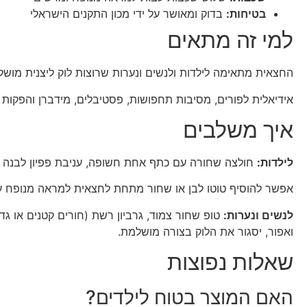
בטיחות:
בדוק ומאושר על ידי מכון התקנים הישראלי
למי זה מתאים
החצאית מתאימה לילדות ולנשים ונערות שרוצות לוק ליצנית מושל
אידיאלית לפורים, מסיבות תחפושות, פסטיבלים, מידברן והפקות 
איך משלבים
לילדות:
חולצה שחורה עם כתף אחת חשופה, עניבת פפיון לבנה א
אפשר להוסיף טוטו לבן או שחור מתחת לחצאית למראה מנופח עוד 
לנשים ונערות:
טופ שחור צמוד, גרביון רשת (חורים קטנים או גדו
ואפור, יסגור את הלוק בצורה מושלמת.
שאלות נפוצות
האם המוצר בטוח לילדים?