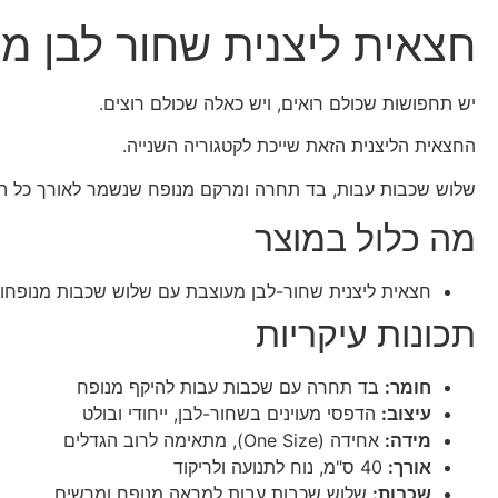
חצאית ליצנית שחור לבן מ
יש תחפושות שכולם רואים, ויש כאלה שכולם רוצים.
החצאית הליצנית הזאת שייכת לקטגוריה השנייה.
שלוש שכבות עבות, בד תחרה ומרקם מנופח שנשמר לאורך כל האירו
מה כלול במוצר
חצאית ליצנית שחור-לבן מעוצבת עם שלוש שכבות מנופחו
תכונות עיקריות
חומר:
בד תחרה עם שכבות עבות להיקף מנופח
עיצוב:
הדפסי מעוינים בשחור-לבן, ייחודי ובולט
מידה:
אחידה (One Size), מתאימה לרוב הגדלים
אורך:
40 ס"מ, נוח לתנועה ולריקוד
שכבות:
שלוש שכבות עבות למראה מנופח ומרשים