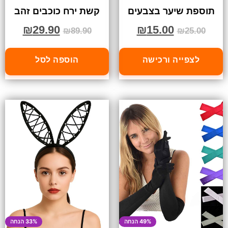
תוספת שיער בצבעים
קשת ירח כוכבים זהב
₪
29.90
₪
15.00
₪
89.90
₪
25.00
לצפייה ורכישה
הוספה לסל
49% הנחה
33% הנחה