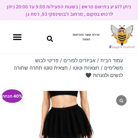
ניתן להגיע בתיאום מראש | בשעות הפעילות 9:00 עד 20:00 ניתן
לרכוש במקום , מרחוב ז’בוטינסקי 93, רמת גן
יצירת קשר והוראות
הגעה
עמוד הבית
/
אביזרים לפורים
/
פריטי לבוש
משלימים
/
חצאיות וטוטו
/ חצאית טוטו תחרה שחורה
לנשים ולנערות 🖤
40% הנחה