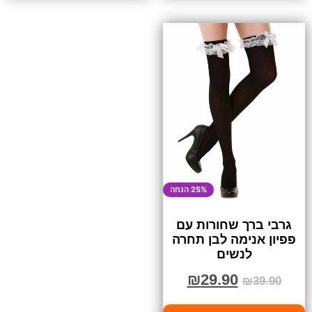
25% הנחה
גרבי ברך שחורות עם
פפיון אנימה לבן תחרה
לנשים
₪
29.90
₪
39.90