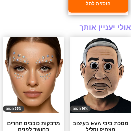
הוספה לסל
אולי יעניין אותך
16% הנחה
35% הנחה
מסכת ביבי EVA בעיצוב
מדבקות כוכבים זוהרים
מצחיק וקליל
בחושך לפנים