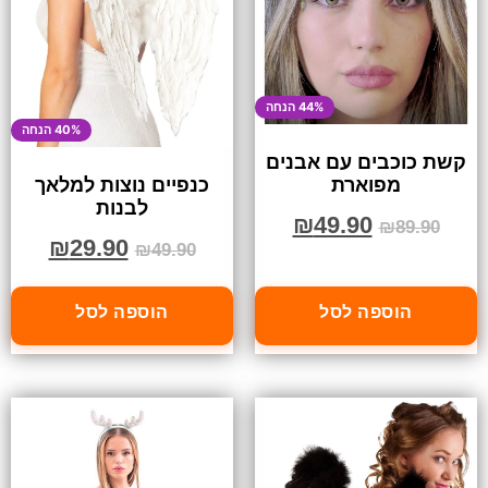
44% הנחה
40% הנחה
קשת כוכבים עם אבנים
מפוארת
כנפיים נוצות למלאך
לבנות
₪
49.90
₪
89.90
₪
29.90
₪
49.90
הוספה לסל
הוספה לסל