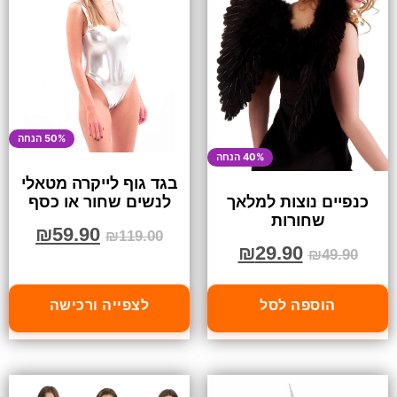
50% הנחה
40% הנחה
בגד גוף לייקרה מטאלי
לנשים שחור או כסף
כנפיים נוצות למלאך
שחורות
₪
59.90
₪
119.00
₪
29.90
₪
49.90
הוספה לסל
לצפייה ורכישה