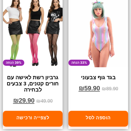
33% הנחה
39% הנחה
בגד גוף צבעוני
גרביון רשת לאישה עם
חורים קטנים, 3 צבעים
₪
59.90
₪
89.90
לבחירה
₪
29.90
₪
49.00
הוספה לסל
לצפייה ורכישה