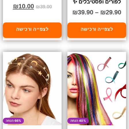
לפורים ופסטיבלים ✨
₪
10.00
₪
39.00
₪
39.90
–
₪
29.90
לצפייה ורכישה
לצפייה ורכישה
40% הנחה
66% הנחה