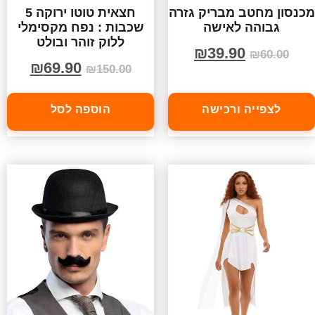
מכנסון מחטב מבריק גזרה
חצאית טוטו ירוקה 5
גבוהה לאישה
שכבות : נפח מקסימלי
ללוק זוהר ובולט
₪
39.90
₪
60.00
₪
69.90
₪
150.00
לצפייה ורכישה
הוספה לסל