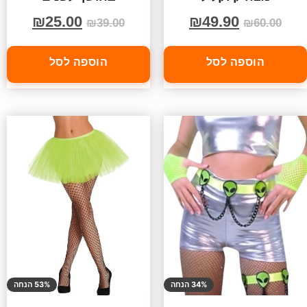
₪
25.00
₪
49.90
₪
39.00
₪
60.00
הוספה לסל
הוספה לסל
34% הנחה
53% הנחה