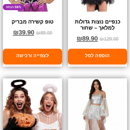
56% הנחה
כנפיים נוצות גדולות
טופ קשירה מבריק
למלאך – שחור
₪
39.90
₪
89.00
₪
89.90
₪
129.00
הוספה לסל
לצפייה ורכישה