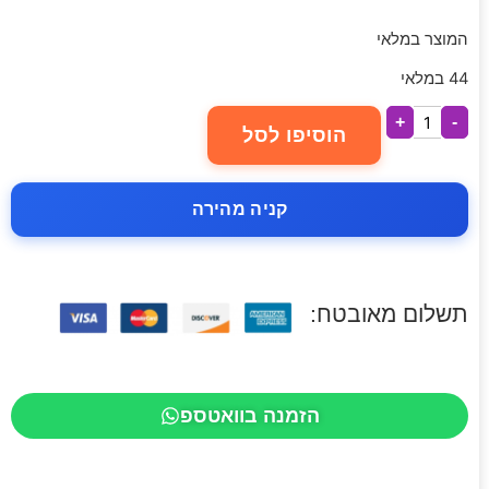
המוצר במלאי
44 במלאי
+
-
הוסיפו לסל
קניה מהירה
תשלום מאובטח:
הזמנה בוואטספ