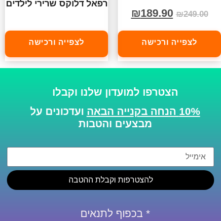
רפאל דלוקס שרירי לילדים
₪
189.90
₪
249.00
לצפייה ורכישה
לצפייה ורכישה
הצטרפו למועדון שלנו וקבלו
10% הנחה בקנייה הבאה
ועדכונים על
מבצעים והטבות
להצטרפות וקבלת ההטבה
* בכפוף לתנאים