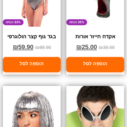
35% הנחה
33% הנחה
אקדח חייזר אורות
בגד גוף קצר הולוגרפי
₪
59.90
₪
25.00
₪
89.90
₪
39.00
הוספה לסל
הוספה לסל