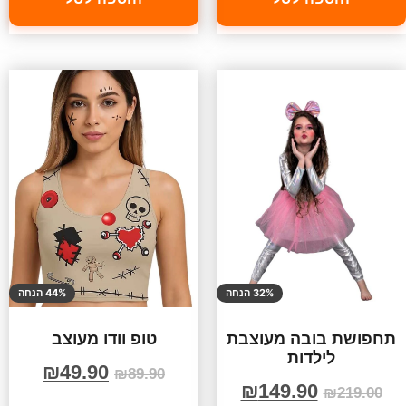
32% הנחה
44% הנחה
תחפושת בובה מעוצבת
טופ וודו מעוצב
לילדות
₪
49.90
₪
89.90
₪
149.90
₪
219.00