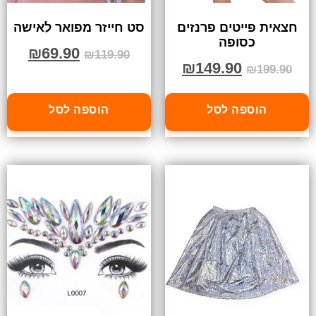
חצאית פייטים פרנזים
סט חייזר מפואר לאישה
כסופה
₪
69.90
₪
119.90
₪
149.90
₪
199.90
הוספה לסל
הוספה לסל