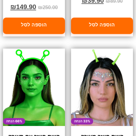
₪
39.90
₪
89.90
₪
149.90
₪
250.00
הוספה לסל
הוספה לסל
33% הנחה
66% הנחה