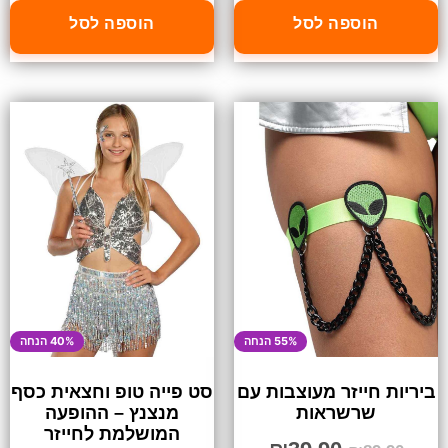
הוספה לסל
הוספה לסל
55% הנחה
40% הנחה
ביריות חייזר מעוצבות עם
סט פייה טופ וחצאית כסף
שרשראות
מנצנץ – ההופעה
המושלמת לחייזר