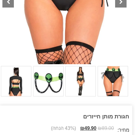
חגורת מותן חייזרים
89.00
₪
49.90
₪
(43% הנחה)
מחיר: