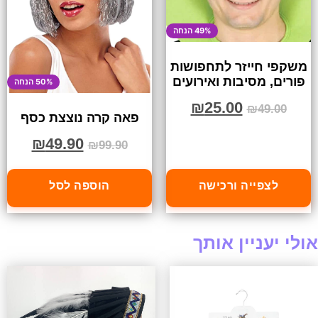
49% הנחה
משקפי חייזר לתחפושות
פורים, מסיבות ואירועים
50% הנחה
₪
25.00
₪
49.00
פאה קרה נוצצת כסף
₪
49.90
₪
99.90
לצפייה ורכישה
הוספה לסל
אולי יעניין אותך