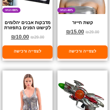
49% הנחה
66% הנחה
קשת חייזר
מדבקות אבנים יהלומים
לקישוט הפנים בתפזורת
₪
15.00
₪
29.00
₪
10.00
₪
29.00
לצפייה ורכישה
לצפייה ורכישה