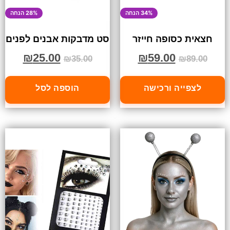
34% הנחה
28% הנחה
חצאית כסופה חייזר
סט מדבקות אבנים לפנים
₪
25.00
₪
59.00
₪
35.00
₪
89.00
לצפייה ורכישה
הוספה לסל