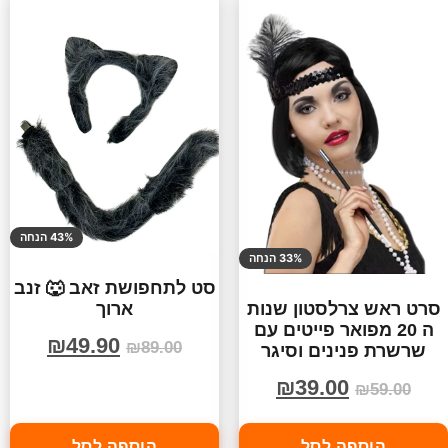
43% הנחה
33% הנחה
סט לתחפושת זאב 🐺 זנב
ארוך
סרט ראש צרלסטון שנות
ה 20 מפואר פייטים עם
₪
49.90
₪
89.00
שרשרת פנינים וסיגר
₪
39.00
₪
59.00
הוספה לסל
הוספה לסל