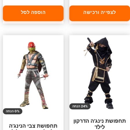
לצפייה ורכישה
הוספה לסל
24% הנחה
0% הנחה
תחפושת נינג'ה הדרקון
תחפושת צבי הנינג'ה
לילד