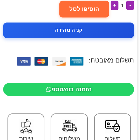
+
-
הוסיפו לסל
קניה מהירה
תשלום מאובטח:
הזמנה בוואטספ
תשלום
משלוחים
שירות