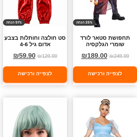
25% הנחה
51% הנחה
תחפושת סטאר לורד
סט חולצה וחותלות בצבע
שומרי הגלקסיה
אדום גיל 4-6
₪
59.90
₪
189.00
₪
120.00
₪
249.00
לצפייה ורכישה
לצפייה ורכישה