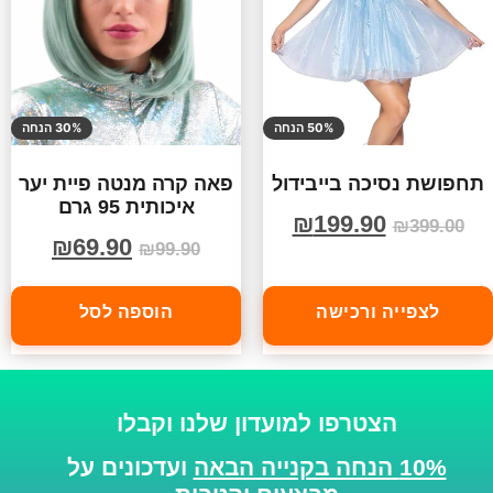
50% הנחה
30% הנחה
תחפושת נסיכה בייבידול
פאה קרה מנטה פיית יער
איכותית 95 גרם
₪
199.90
₪
399.00
₪
69.90
₪
99.90
לצפייה ורכישה
הוספה לסל
הצטרפו למועדון שלנו וקבלו
10% הנחה בקנייה הבאה
ועדכונים על