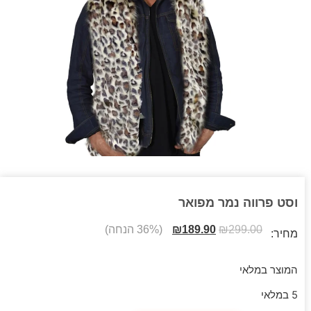
וסט פרווה נמר מפואר
299.00
₪
189.90
₪
(36% הנחה)
מחיר:
המוצר במלאי
5 במלאי