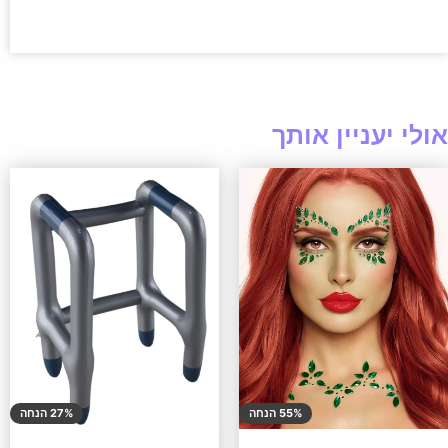
אולי יעניין אותך
55% הנחה
27% הנחה