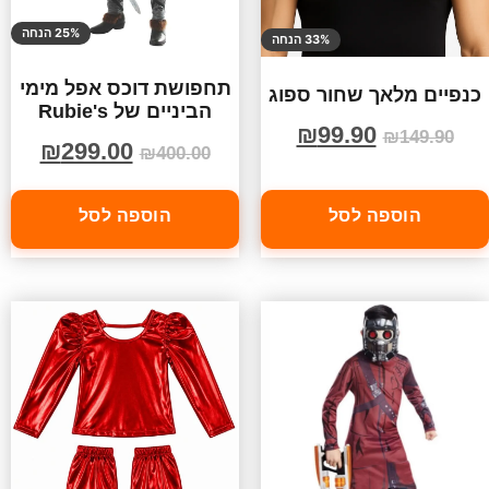
25% הנחה
33% הנחה
תחפושת דוכס אפל מימי
כנפיים מלאך שחור ספוג
הביניים של Rubie's
₪
99.90
₪
149.90
₪
299.00
₪
400.00
הוספה לסל
הוספה לסל