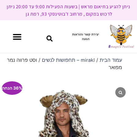
ניתן להגיע בתיאום מראש | בשעות הפעילות 9:00 עד 20:00 ניתן
לרכוש במקום , מרחוב ז’בוטינסקי 93, רמת גן
יצירת קשר והוראות
הגעה
עמוד הבית
/
mirakl – תחפושות לנשים
/ וסט פרווה נמר
מפואר
36% הנחה