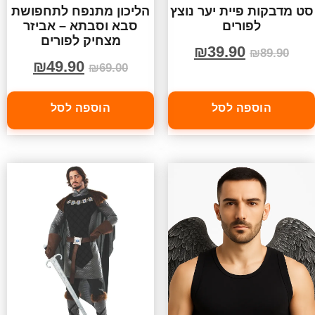
סט מדבקות פיית יער נוצץ
הליכון מתנפח לתחפושת
לפורים
סבא וסבתא – אביזר
מצחיק לפורים
₪
39.90
₪
89.90
₪
49.90
₪
69.00
הוספה לסל
הוספה לסל