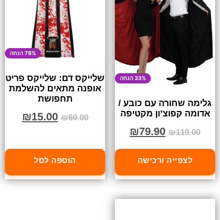
78% הנחה
שלייקס דם: שלייקס פריט
33% הנחה
אופנה מתאים להשלמת
תחפושת
גלימה שחורה עם כובע /
אדומה קפוצ’ון מקטיפה
₪
15.00
₪
69.00
₪
79.90
₪
119.00
לצפייה ורכישה
הוספה לסל