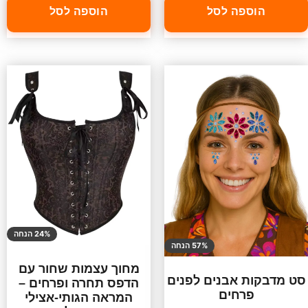
הוספה לסל
הוספה לסל
24% הנחה
57% הנחה
מחוך עצמות שחור עם
סט מדבקות אבנים לפנים
הדפס תחרה ופרחים –
פרחים
המראה הגותי-אצילי