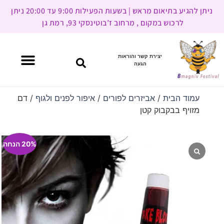
ניתן להגיע בתיאום מראש | בשעות הפעילות 9:00 עד 20:00 ניתן
לרכוש במקום , מרחוב ז’בוטינסקי 93, רמת גן
יצירת קשר והוראות
הגעה
עמוד הבית
/
אביזרים לפורים
/
איפור לפנים ולגוף
/ דם
מזויף בבקבוק קטן
20% הנחה