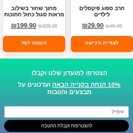
חרב ספוג פיקסלים
מחוך שחור בשילוב
לילדים
מראות סגול כחול חתוכות
₪
199.90
₪
29.90
₪
329.90
₪
49.00
לצפייה ורכישה
הוספה לסל
הצטרפו למועדון שלנו וקבלו
10% הנחה בקנייה הבאה
ועדכונים על
מבצעים והטבות
להצטרפות וקבלת ההטבה