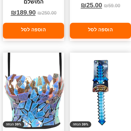
המושלם
₪
25.00
₪
59.00
₪
189.90
₪
250.00
הוספה לסל
הוספה לסל
39% הנחה
39% הנחה