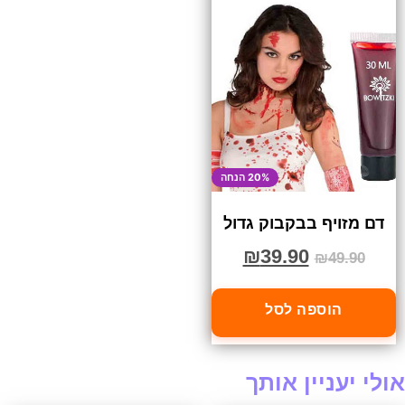
20% הנחה
דם מזויף בבקבוק גדול
₪
39.90
₪
49.90
הוספה לסל
אולי יעניין אותך