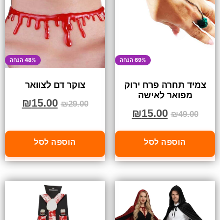
69% הנחה
48% הנחה
צמיד תחרה פרח ירוק
צוקר דם לצוואר
מפואר לאישה
₪
15.00
₪
29.00
₪
15.00
₪
49.00
הוספה לסל
הוספה לסל