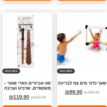
40% הנחה
20% הנחה
שער כדור מים צף לבריכה
סט אביזרים הארי פוטר –
משקפיים, שרביט ועניבה
₪
89.90
₪
150.00
₪
119.90
₪
150.00