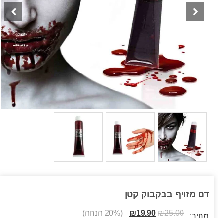
דם מזויף בבקבוק קטן
25.00
₪
19.90
₪
(20% הנחה)
מחיר: