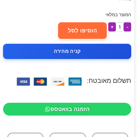
המוצר במלאי
+
-
הוסיפו לסל
קניה מהירה
תשלום מאובטח:
הזמנה בוואטספ