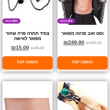
16% הנחה
69% הנחה
וסט זאב פרווה מפואר
צמיד תחרה פרח שחור
מפואר לאישה
₪
249.90
₪
300.00
₪
15.00
₪
49.00
הוספה לסל
הוספה לסל