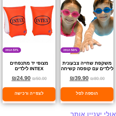
50% הנחה
51% הנחה
משקפת שחייה צבעונית
מצופי יד מתנפחים
לילדים עם קופסה קשיחה
INTEX לילדים
₪
24.90
₪
39.90
₪
50.00
₪
80.00
הוספה לסל
לצפייה ורכישה
אולי יעניין אותך