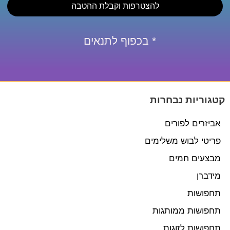
להצטרפות וקבלת ההטבה
* בכפוף לתנאים
קטגוריות נבחרות
אביזרים לפורים
פריטי לבוש משלימים
מבצעים חמים
מידברן
תחפושות
תחפושות ממותגות
תחפושות לזוגות