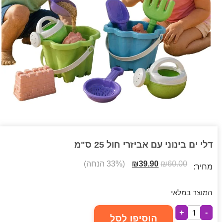
דלי ים בינוני עם אביזרי חול 25 ס"מ
60.00
₪
39.90
₪
(33% הנחה)
מחיר:
המוצר במלאי
+
-
הוסיפו לסל