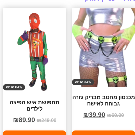
34% הנחה
64% הנחה
מכנסון מחטב מבריק גזרה
תחפושת איש הפיצה
גבוהה לאישה
לילדים
₪
39.90
₪
60.00
₪
89.90
₪
249.00