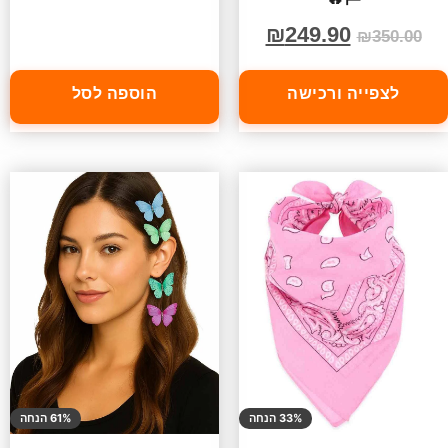
₪
249.90
₪
350.00
לצפייה ורכישה
הוספה לסל
33% הנחה
61% הנחה