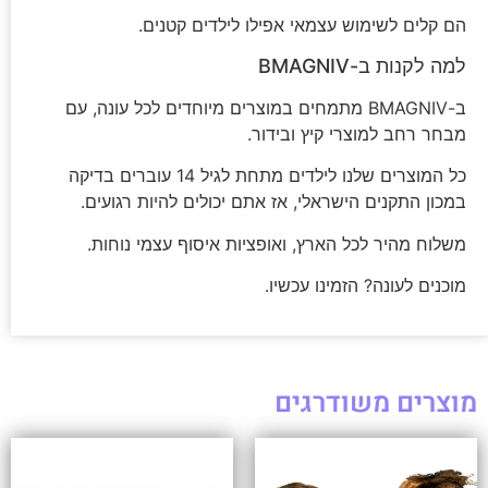
הם קלים לשימוש עצמאי אפילו לילדים קטנים.
למה לקנות ב-BMAGNIV
ב-BMAGNIV מתמחים במוצרים מיוחדים לכל עונה, עם
מבחר רחב למוצרי קיץ ובידור.
כל המוצרים שלנו לילדים מתחת לגיל 14 עוברים בדיקה
במכון התקנים הישראלי, אז אתם יכולים להיות רגועים.
משלוח מהיר לכל הארץ, ואופציות איסוף עצמי נוחות.
מוכנים לעונה? הזמינו עכשיו.
מוצרים משודרגים