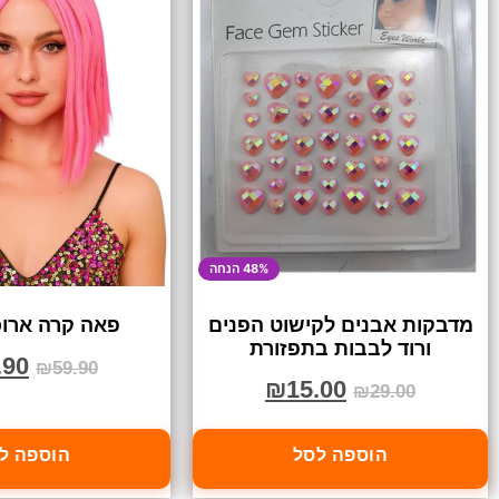
48% הנחה
מדבקות אבנים לקישוט הפנים
פאה קרה ארוכ
ורוד לבבות בתפזורת
.90
₪
59.90
₪
15.00
₪
29.00
הוספה לסל
הוספה ל