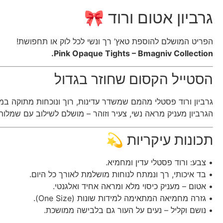
גרביון אטום ורוד 🎀
הפריט המושלם להוספת טאץ’ רך ונשי לכל לוק או תחפושת!
Pink Opaque Tights – Bmagniv Collection.
הסטייל הקסום שחוזר בגדול
גרביון ורוד פסטלי מהמם שמשדר עדינות, רוך ונוכחות מתוקה במ
הגרביון מעניק מראה נשי, צעיר וזוהר – מושלם לשילוב עם שמלות
תכונות עיקריות 💫
• צבע: ורוד פסטלי עדין ומחמיא.
• בד איכותי, רך ונמתח לנוחות מושלמת לאורך כל היום.
• אטום – מעניק כיסוי מלא ומראה אחיד ואלגנטי.
• גזרה מחמיאה המתאימה למידות שונות (One Size).
• נושם וקליל – נעים על העור גם בלבישה ממושכת.