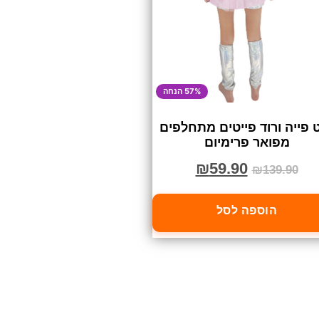
57% הנחה
פייה ורוד פייטים מתחלפים
מפואר פרימיום
₪
59.90
₪
139.90
הוספה לסל