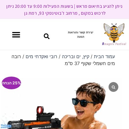
ניתן להגיע בתיאום מראש | בשעות הפעילות 9:00 עד 20:00 ניתן
לרכוש במקום , מרחוב ז’בוטינסקי 93, רמת גן
יצירת קשר והוראות
הגעה
עמוד הבית
/
קיץ, ים ובריכה
/
רובי ואקדחי מים
/ רובה
מים חשמלי שקוף 37 ס"מ
25% הנחה