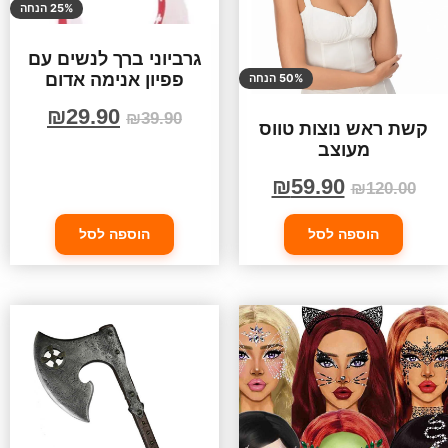
25% הנחה
גרביוני ברך לנשים עם
פפיון אנימה אדום
50% הנחה
₪
29.90
₪
39.90
קשת ראש נוצות טווס
מעוצב
₪
59.90
₪
120.00
הוספה לסל
הוספה לסל