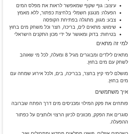
עיצוב: גוף שקוף שמאפשר לראות את מפלס המים
הפעלה: מנגנון חשמלי בלחיצת כפתור, ללא מאמץ
צבע: מגוון, מתגלה בפתיחת הקופסה
שימוש: מתאים לים, בריכה, חצר וכל משחק מים בחוץ
בטיחות: בדוק ומאושר על ידי מכון התקנים הישראלי
למי זה מתאים
מתאים לילדים ומבוגרים מגיל 8 ומעלה, לכל מי שאוהב
לשחק עם מים בחוץ.
מושלם לימי קיץ בחצר, בבריכה, בים, ולכל אירוע שמחה עם
מים בחוץ.
איך משתמשים
פותחים את פקק המילוי ומכניסים מים דרך הפתח שברובה
סוגרים את הפקק, מכוונים לכיוון הרצוי ולוחצים על כפתור
ההפעלה.
כשהמים אוזלים, פשוט ממלאים מחדש ומתחילים שוב.