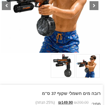
רובה מים חשמלי שקוף 37 ס"מ
200.00
₪
149.90
₪
(25% הנחה)
מחיר: