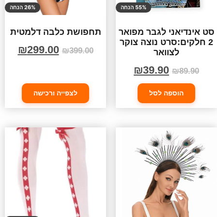
55% הנחה
26% הנחה
סט אינדיאני לגבר מפואר
תחפושת כלבה דלמטית
2 חלקים:סרט נוצה צוקר
₪
299.00
₪
399.00
לצוואר
₪
39.90
₪
89.90
הוספה לסל
לצפייה ורכישה