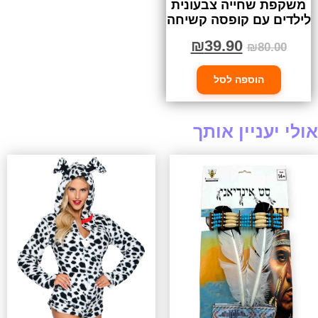
משקפת שחייה צבעונית
לילדים עם קופסה קשיחה
₪
39.90
₪
80.00
הוספה לסל
אולי יעניין אותך