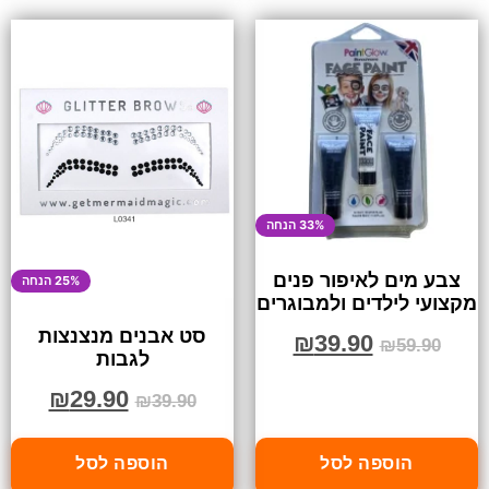
33% הנחה
צבע מים לאיפור פנים
25% הנחה
מקצועי לילדים ולמבוגרים
סט אבנים מנצנצות
₪
39.90
₪
59.90
לגבות
₪
29.90
₪
39.90
הוספה לסל
הוספה לסל