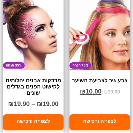
75% הנחה
35% הנחה
צבע גיר לצביעת השיער
מדבקות אבנים יהלומים
לקישוט הפנים בגדלים
₪
10.00
₪
39.00
שונים
₪
19.90
–
₪
19.00
לצפייה ורכישה
לצפייה ורכישה