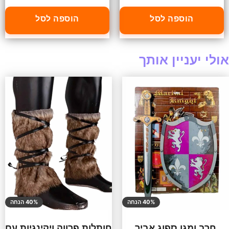
הוספה לסל
הוספה לסל
אולי יעניין אותך
40% הנחה
40% הנחה
חרב ומגן ספוג אביר
חותלות פרווה ויקינגיות עם