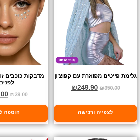
29% הנחה
גלימת פייטים מפוארת עם קפוצ'ון
מדבקות כוכבים זו
לפנים
₪
249.90
₪
350.00
.00
₪
39.00
לצפייה ורכישה
הוספה ל