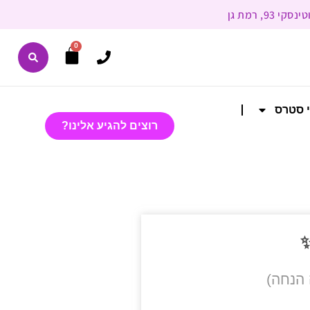
0
י סטרס
רוצים להגיע אלינו?
✨