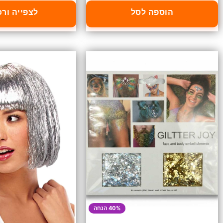
הוספה לסל
לצפייה ור
40% הנחה