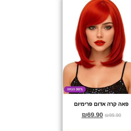
30% הנחה
פאה קרה אדום פרימיום
₪
69.90
₪
99.90