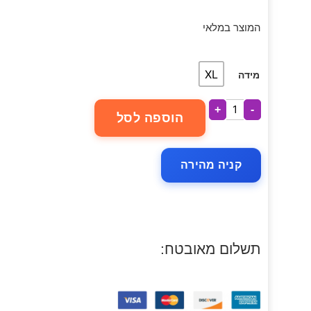
המוצר במלאי
XL
מידה
+
-
הוספה לסל
קניה מהירה
תשלום מאובטח: