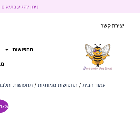
ניתן להגיע בתיאום מראש | בשעות הפעילות 9:00 
יצירת קשר
תחפושות
מב
עמוד הבית
/
תחפושות ממותגות
/
תחפושות ותלבושות L
17% הנחה