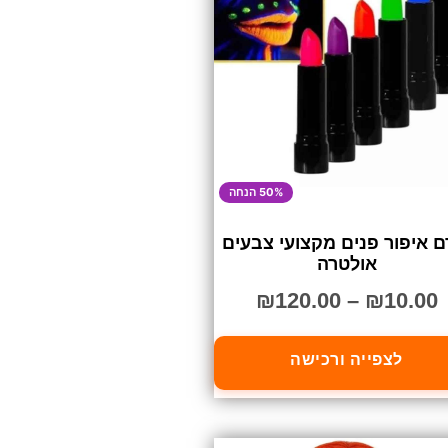
50% הנחה
ם איפור פנים מקצועי צבעים
אולטרה
₪
120.00
–
₪
10.00
לצפייה ורכישה