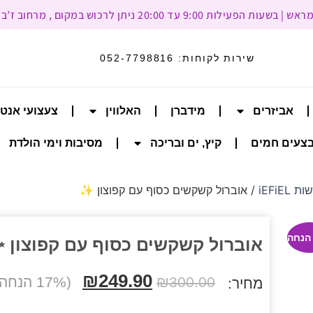
עד 20:00 ניתן לרכוש במקום , מרחוב ז’בוטינסקי 93, רמת גן
שירות לקוחות:
052-7798816
אביזרים
מידברן
האלווין
צעצועי אנט
צעים חמים
קיץ, ים ובריכה
מסיבות וימי הולדת
iEFiE
/ אוברול קשקשים כסוף עם קפוצון ✨
אוברול קשקשים כסוף עם קפוצון 
₪
249.90
300.00
₪
(17% הנחה הנחה)
מחיר: