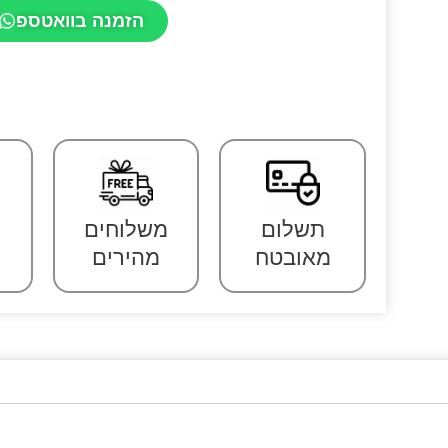
הזמנה בוואטספ
תשלום
משלוחים
מאובטח
מהירים