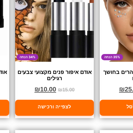
35% הנחה
34% הנחה
הרים בחושך
אודם איפור פנים מקצועי צבעים
אוד
רגילים
₪
10.00
₪
25
₪
15.00
סל
לצפייה ורכישה