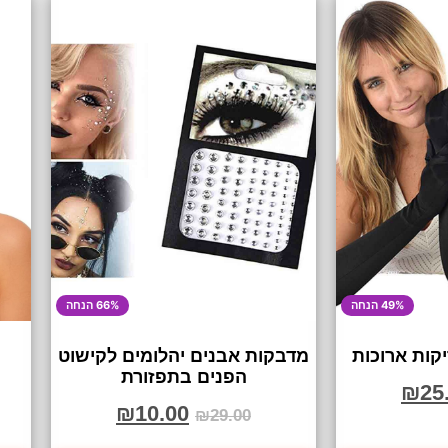
49% הנחה
66% הנחה
קות ארוכות
מדבקות אבנים יהלומים לקישוט
הפנים בתפזורת
₪
25
₪
10.00
₪
29.00