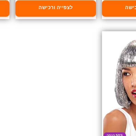
כישה
לצפייה ורכישה
50% הנחה