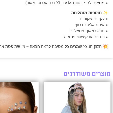
• מתאים לגוף בטווח M עד XL (בד אלסטי מאוד)
✨
תוספות מומלצות
• עקבים שקופים
• איפור גליטר כסוף
• תכשיטי גוף מטאליים
• כנפיים או קישוטי פנטזיה
💥 הלוק הנוצץ שמרים כל מסיבה לרמה הבאה – מי שתופסת את 
מוצרים משודרגים