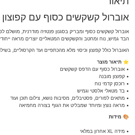
תיאור
אוברול קשקשים כסוף עם קפוצון
אוברול קשקשים כסוף ומבריק בסגנון פנטזיה מודרנית, מושלם לפורי
הבד גמיש, נוח ומחטב והקשקשים המטאליים יוצרים מראה ייחו
האוברול כולל קפוצון וכיסוי מלא מהכתפיים ועד הקרסוליים, בשיל
⭐
תיאור מוצר
• אוברול כסוף עם הדפס קשקשים
• קפוצון מובנה
• רוכסן קדמי נוח
• בד מטאלי אלסטי וגמיש
• מתאים לפורים, פסטיבלים, מסיבות נושא, צילום תוכן ועוד
• מראה נוצץ ומיוחד שמבליט את הגוף בצורה מחמיאה
🎨
מידות
• מידה XL אחרון במלאי