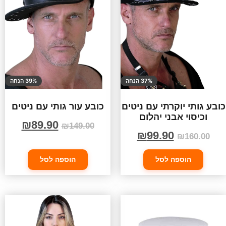
37% הנחה
39% הנחה
כובע גותי יוקרתי עם ניטים
כובע עור גותי עם ניטים
וכיסוי אבני יהלום
₪
89.90
₪
149.00
₪
99.90
₪
160.00
הוספה לסל
הוספה לסל