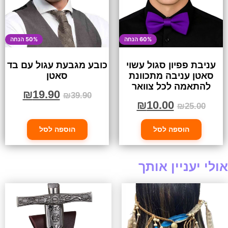
60% הנחה
50% הנחה
עניבת פפיון סגול עשוי
כובע מגבעת עגול עם בד
סאטן עניבה מתכוונת
סאטן
להתאמה לכל צוואר
₪
19.90
₪
39.90
₪
10.00
₪
25.00
הוספה לסל
הוספה לסל
אולי יעניין אותך