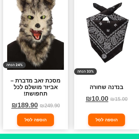
24% הנחה
33% הנחה
מסכת זאב מדברת –
אביזר מושלם לכל
בנדנה שחורה
תחפושת!
₪
10.00
₪
15.00
₪
189.90
₪
249.90
הוספה לסל
הוספה לסל