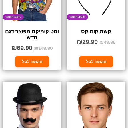
40% הנחה
53% הנחה
קשת קומיקס
וסט קומיקס מפואר דגם
חדש
₪
29.90
₪
49.90
₪
69.90
₪
149.90
הוספה לסל
הוספה לסל