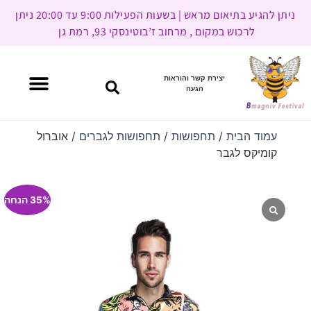
ניתן להגיע בתיאום מראש | בשעות הפעילות 9:00 עד 20:00 ניתן
לרכוש במקום , מרחוב ז’בוטינסקי 93, רמת גן
יצירת קשר והוראות
הגעה
עמוד הבית
/
תחפושות
/
תחפושות לגברים
/ אוברול
קומיקס לגבר
35% הנחה