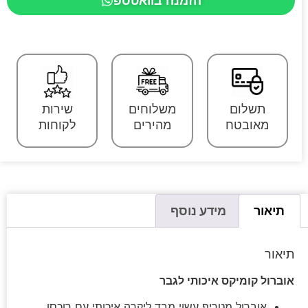
הזמנה בוואטספ
תשלום
משלוחים
שירות
מאובטח
מהירים
לקוחות
תיאור
מידע נוסף
תיאור
אוברול קומיקס
איכותי
לגבר
אוברול מטריף עשוי מבד ליקרה איכותי עם רוכסן