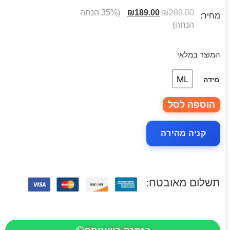
289.00
₪
189.00
₪
(35% הנחה
מחיר:
הנחה)
המוצר במלאי
ML
מידה
הוספה לסל
קניה מהירה
תשלום מאובטח: