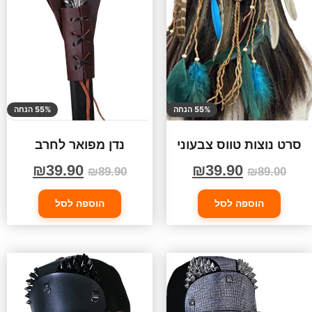
55% הנחה
55% הנחה
סרט נוצות טווס צבעוני
נדן מפואר לחרב
₪
39.90
₪
39.90
₪
89.90
₪
89.00
הוספה לסל
הוספה לסל