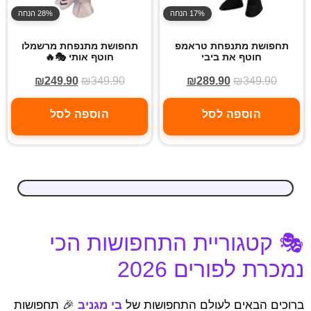
17% הנחה
28% הנחה
תחפושת מתנפחת טראמפ
תחפושת מתנפחת מרשמלו
חוטף את ביבי
חוטף אותי 🎭🔥
₪
249.90
₪
349.90
₪
289.90
₪
349.90
הוספה לסל
הוספה לסל
🎭 קטגוריית התחפושות הכי
נמכרת לפורים 2026
ברוכים הבאים לעולם התחפושות של
בי מגניב
🎉 תחפושות