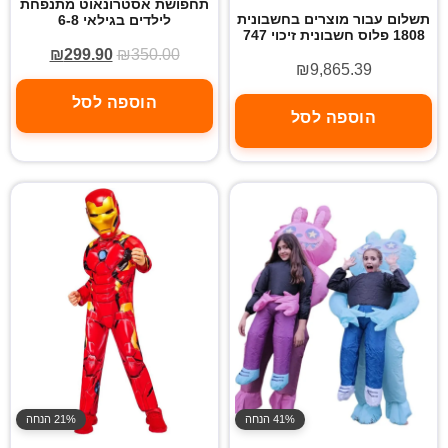
תחפושת אסטרונאוט מתנפחת
תשלום עבור מוצרים בחשבונית
לילדים בגילאי 6-8
1808 פלוס חשבונית זיכוי 747
₪
299.90
₪
350.00
₪
9,865.39
הוספה לסל
הוספה לסל
41% הנחה
21% הנחה