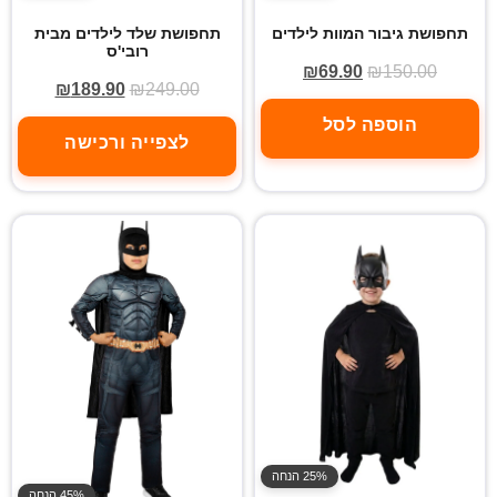
תחפושת גיבור המוות לילדים
תחפושת שלד לילדים מבית
רובי'ס
₪
69.90
₪
150.00
₪
189.90
₪
249.00
הוספה לסל
לצפייה ורכישה
25% הנחה
45% הנחה