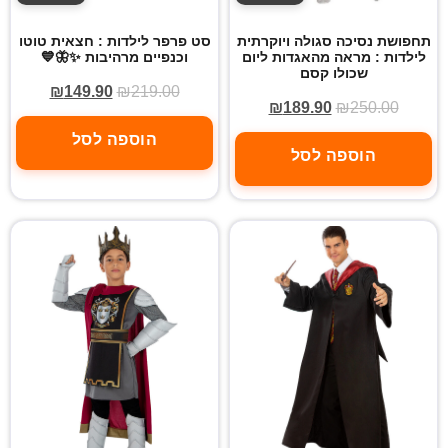
תחפושת נסיכה סגולה ויוקרתית
סט פרפר לילדות : חצאית טוטו
לילדות : מראה מהאגדות ליום
וכנפיים מרהיבות ✨🦋💙
שכולו קסם
₪
149.90
₪
219.00
₪
189.90
₪
250.00
הוספה לסל
הוספה לסל