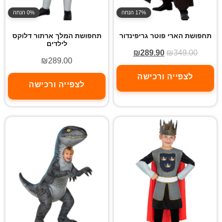
17% הנחה
0% הנחה
תחפושת הארי פוטר גריפינדור
תחפושת המלך ארתור דלוקס
לילדים
₪
289.90
₪
349.00
₪
289.00
לצפייה ורכישה
לצפייה ורכישה