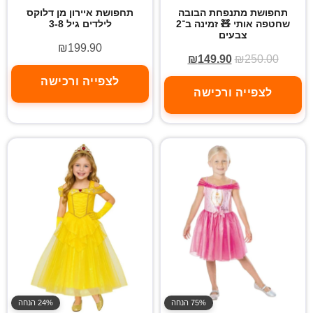
תחפושת מתנפחת הבובה
תחפושת איירון מן דלוקס
שחטפה אותי 🧸 זמינה ב־2
לילדים גיל 3-8
צבעים
₪
199.90
₪
149.90
₪
250.00
לצפייה ורכישה
לצפייה ורכישה
75% הנחה
24% הנחה