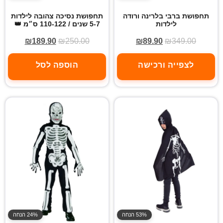
תחפושת ברבי בלרינה ורודה
תחפושת נסיכה צהובה לילדות
לילדות
5-7 שנים / 110-122 ס״מ 👑
₪
189.90
₪
250.00
₪
89.90
₪
349.00
לצפייה ורכישה
הוספה לסל
53% הנחה
24% הנחה