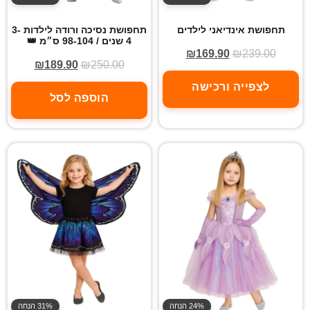
תחפושת אינדיאני לילדים
תחפושת נסיכה ורודה לילדות 3-
4 שנים / 98-104 ס״מ 👑
₪
169.90
₪
239.00
₪
189.90
₪
250.00
לצפייה ורכישה
הוספה לסל
24% הנחה
31% הנחה