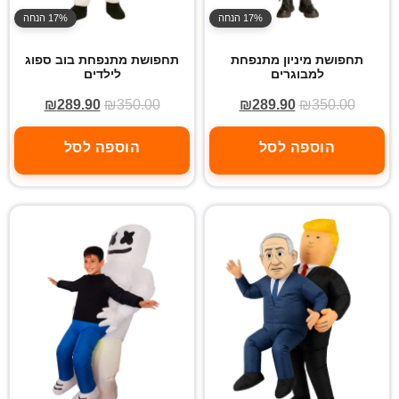
17% הנחה
17% הנחה
תחפושת מיניון מתנפחת
תחפושת מתנפחת בוב ספוג
למבוגרים
לילדים
₪
289.90
₪
350.00
₪
289.90
₪
350.00
הוספה לסל
הוספה לסל