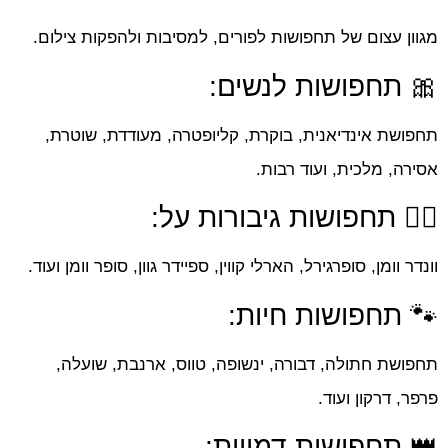
מגוון עצום של תחפושות לפורים, למסיבות ולהפקות צילום.
🎀 תחפושות לנשים:
תחפושת אינדיאנית, בוקרת, קליופטרה, מעודדת, שוטרת,
אסירה, מלכית, ועוד רבות.
🤸‍♀️ תחפושות גיבורות על:
וונדר וומן, סופרגירל, הארלי קווין, ספיידר גוון, סופר וומן ועוד.
🐾 תחפושות חיות:
תחפושת חתולה, דבורה, ינשופה, טווס, ארנבת, שועלה,
פרפר, דרקון ועוד.
👑 תחפושות דמויות: