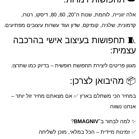
אלה יוונייה, לוחמת, שנות ה־20, 60, 80, דיסקו, רטרו,
קדמונית, שלגיה, קומיקס, שדון ועוד עשרות עיצובים מפתיעים.
🧵 תחפושות בעיצוב אישי בהרכבה
עצמית:
מגוון פריטים ליצירת תחפושת חופשית – בדיוק כמו שתרצו.
📦 מהיבואן לצרכן:
במחיר הכי משתלם בארץ ✅ אם מצאתם מחיר זול יותר –
אנחנו נשווה
✨ למה לבחור ב־
BMAGNIV
?
✅ זמינות מיידית – הכל במלאי, מוכן לשליחה