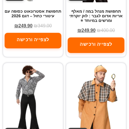
תחפושת מנהל במה / מאלף
תחפושת אסטרונאוט כסופה עם
אריות אדום לגבר : לוק יוקרתי
עיטורי כחול – דגם 2026
ומרשים במיוחד ⭐
₪
249.90
₪
349.00
₪
249.90
₪
400.00
לצפייה ורכישה
לצפייה ורכישה