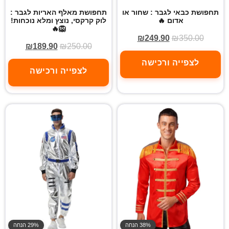
תחפושת כבאי לגבר : שחור או
תחפושת מאלף האריות לגבר :
אדום 🔥
לוק קרקסי, נוצץ ומלא נוכחות!
🦁🔥
₪
249.90
₪
350.00
₪
189.90
₪
250.00
לצפייה ורכישה
לצפייה ורכישה
38% הנחה
29% הנחה