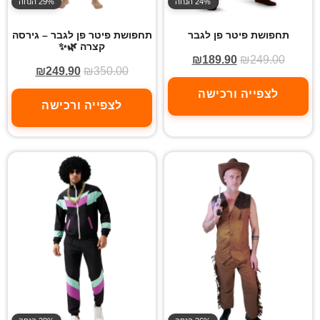
24% הנחה
29% הנחה
תחפושת פיטר פן לגבר
תחפושת פיטר פן לגבר – גירסה
קצרה 🌿✨
₪
189.90
₪
249.00
₪
249.90
₪
350.00
לצפייה ורכישה
לצפייה ורכישה