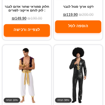
ז'קט ארוך סגול לגבר
חלוק סמוראי שחור אדום לגבר
: לוק לוחם אייקוני לפורים
₪
119.90
₪
200.00
₪
149.90
₪
190.00
הוספה לסל
לצפייה ורכישה
38% הנחה
16% הנחה