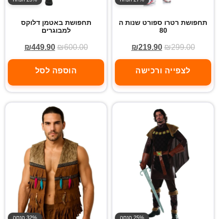
תחפושת רטרו ספורט שנות ה
תחפושת באטמן דלוקס
80
למבוגרים
₪
449.90
₪
600.00
₪
219.90
₪
299.00
לצפייה ורכישה
הוספה לסל
25% הנחה
32% הנחה