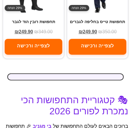
29% הנחה
29% הנחה
תחפושת טייס בחליפה לגברים
תחפושת רובין הוד לגבר
₪
249.90
₪
349.00
₪
249.90
₪
350.00
לצפייה ורכישה
לצפייה ורכישה
🎭 קטגוריית התחפושות הכי
נמכרת לפורים 2026
ברוכים הבאים לעולם התחפושות של
בי מגניב
🎉 תחפושות