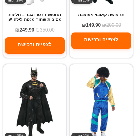
26% הנחה
29% הנחה
תחפושת קאובוי מעוצבת
תחפושת רטרו גבר – חליפת
מסיבות שחור-מנטה-לילה 🎉
₪
149.90
₪
200.00
₪
249.90
₪
350.00
לצפייה ורכישה
לצפייה ורכישה
27% הנחה
25% הנחה