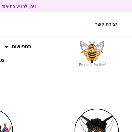
ניתן להגיע בתיאום מראש | בשעות הפעילות 9:00 
יצירת קשר
תחפושות
מב