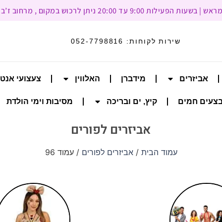
עד 20:00 ניתן לרכוש במקום , מרחוב ז’בוטינסקי 93, רמת גן
שירות לקוחות:
052-7798816
אביזרים
מידברן
האלווין
צעצועי אנט
צעים חמים
קיץ, ים ובריכה
מסיבות וימי הולדת
אביזרים לפורים
עמוד הבית
/
אביזרים לפורים
/ עמוד 96