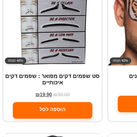
40% הנחה
48% הנחה
ים
סט שפמים דקים מפואר : שפמים דקים
איכותיים
₪
19.90
₪
39.00
הוספה לסל