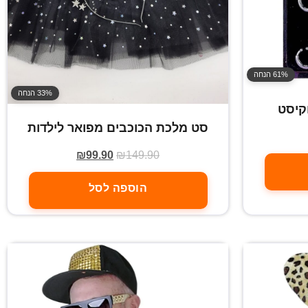
61% הנחה
33% הנחה
קיסט
סט מלכת הכוכבים מפואר לילדות
₪
99.90
₪
149.90
הוספה לסל