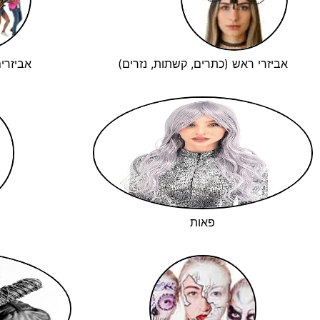
אביזרי ראש (כתרים, קשתות, נזרים)
אביזרי
פאות