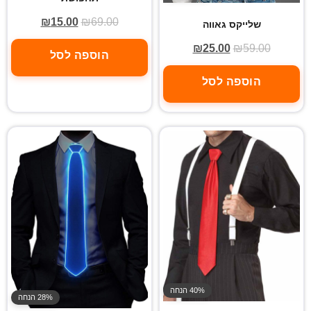
₪
15.00
₪
69.00
שלייקס גאווה
₪
25.00
₪
59.00
הוספה לסל
הוספה לסל
40% הנחה
28% הנחה