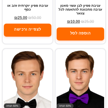
עניבת פפיון לבן עשוי סאטן
עניבת פפיון יוקרתית זהב או
עניבה מתכוונת להתאמה לכל
כסף
צוואר
₪
25.00
₪
50.00
₪
10.00
₪
25.00
לצפייה ורכישה
הוספה לסל
60% הנחה
60% הנחה