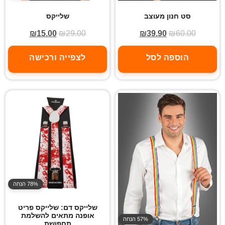
סט חנון מעוצב
שלייקס
₪
15.00
₪
29.00
₪
39.90
₪
60.00
הוספה לסל
לצפייה ורכישה
78% הנחה
שלייקס דם: שלייקס פריט
אופנה מתאים להשלמת
57% הנחה
תחפושת