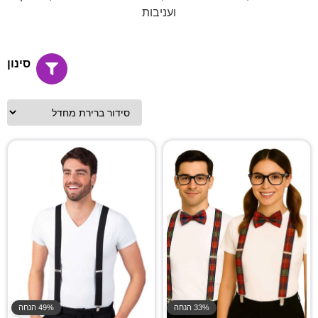
ועניבות
סינון
33% הנחה
49% הנחה