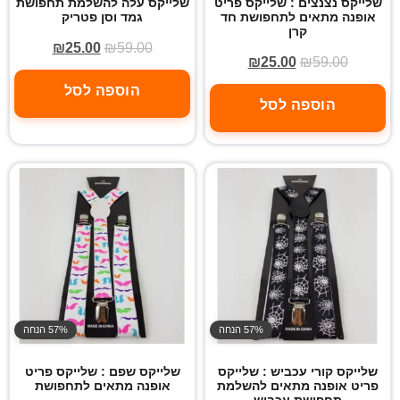
שלייקס נצנצים : שלייקס פריט
שלייקס עלה להשלמת תחפושת
אופנה מתאים לתחפושת חד
גמד וסן פטריק
קרן
₪
25.00
₪
59.00
₪
25.00
₪
59.00
הוספה לסל
הוספה לסל
57% הנחה
57% הנחה
שלייקס קורי עכביש : שלייקס
שלייקס שפם : שלייקס פריט
פריט אופנה מתאים להשלמת
אופנה מתאים לתחפושת
תחפושת עכביש