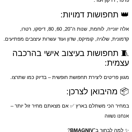
פרפר, דרקון ועוד.
👑 תחפושות דמויות:
אלה יוונייה, לוחמת, שנות ה־20, 60, 80, דיסקו, רטרו,
קדמונית, שלגיה, קומיקס, שדון ועוד עשרות עיצובים מפתיעים.
🧵 תחפושות בעיצוב אישי בהרכבה
עצמית:
מגוון פריטים ליצירת תחפושת חופשית – בדיוק כמו שתרצו.
📦 מהיבואן לצרכן:
במחיר הכי משתלם בארץ ✅ אם מצאתם מחיר זול יותר –
אנחנו נשווה
✨ למה לבחור ב־
BMAGNIV
?