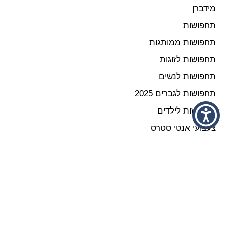
מידברן
תחפושות
תחפושות ממותגות
תחפושות לזוגות
תחפושות לנשים
תחפושות לגברים 2025
תחפושות לילדים
צעצועי אנטי סטרס
האלווין
המובילים ביותר
קצת עלינו :)
שאלות נפוצות