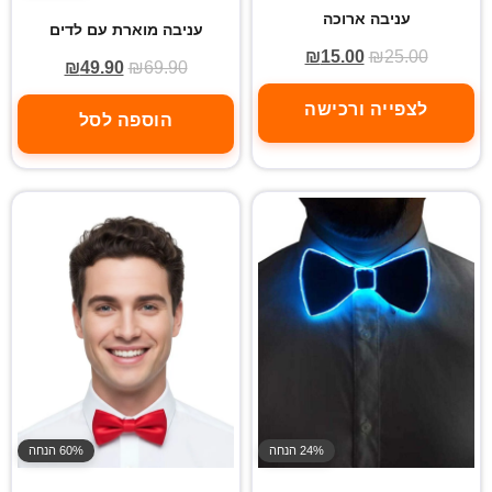
עניבה ארוכה
עניבה מוארת עם לדים
₪
15.00
₪
25.00
₪
49.90
₪
69.90
לצפייה ורכישה
הוספה לסל
24% הנחה
60% הנחה