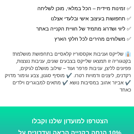
✅ זמינות מיידית – הכל במלאי, מוכן לשליחה
✅ תחפושות בעיצוב אישי ובלעדי אצלנו
✅ ליווי ושדרוג מתמיד של חוויית הקנייה באתר
✅ משלוחים מהירים לכל חלקי הארץ
👔 שלייקס ועניבות אקססוריז קלאסיים בתחפושת מושלמת!
בקטגוריה זו תמצאו שלייקס בצבעים שונים, עניבות נוצצות,
פפיונים לליצן, עניבות פרפר ועוד – שילוב מושלם לגיקים,
רקדנים, ליצנים ודמויות רטרו. ✔ מוסיף סגנון, צבע וגימור מדויק
✔ אביזר אהוב במסיבות נושא ✔ מתאים למבוגרים וילדים
כאחד
הצטרפו למועדון שלנו וקבלו
10% הנחה בקנייה הבאה
ועדכונים על