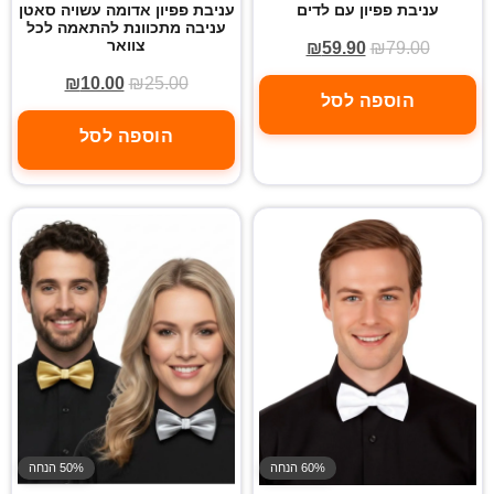
עניבת פפיון עם לדים
עניבת פפיון אדומה עשויה סאטן
עניבה מתכוונת להתאמה לכל
צוואר
₪
59.90
₪
79.00
₪
10.00
₪
25.00
הוספה לסל
הוספה לסל
60% הנחה
50% הנחה