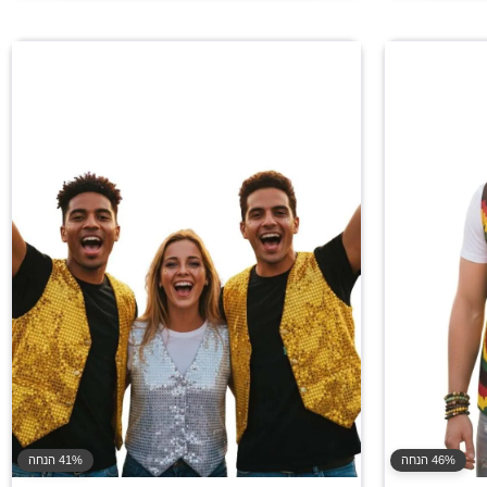
46% הנחה
41% הנחה