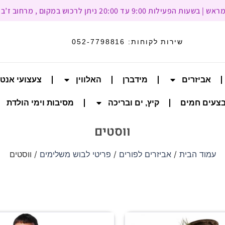
עד 20:00 ניתן לרכוש במקום , מרחוב ז’בוטינסקי 93, רמת גן
שירות לקוחות:
052-7798816
אביזרים
מידברן
האלווין
צעצועי אנט
צעים חמים
קיץ, ים ובריכה
מסיבות וימי הולדת
ווסטים
עמוד הבית
/
אביזרים לפורים
/
פריטי לבוש משלימים
/ ווסטים