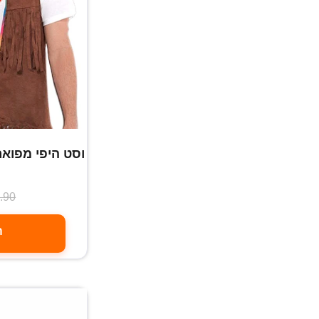
וסט היפי מפוא
.90
ה