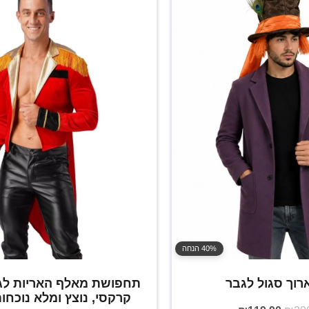
40% הנחה
רוך סגול לגבר
תחפושת מאלף האריות לגב
קרקסי, נוצץ ומלא נוכחות