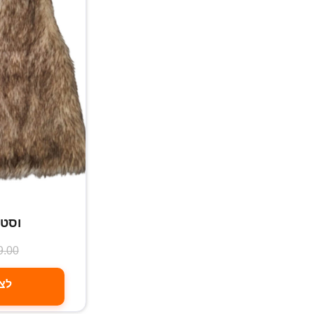
וסט 
9.00
לצפ