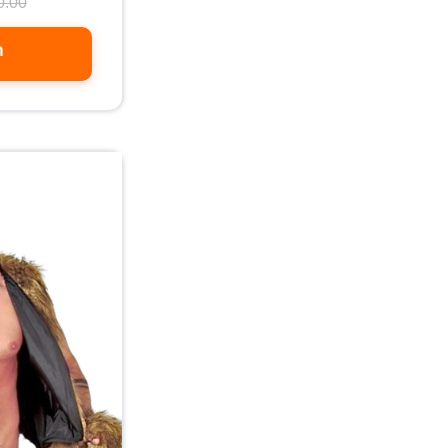
0.00
ה