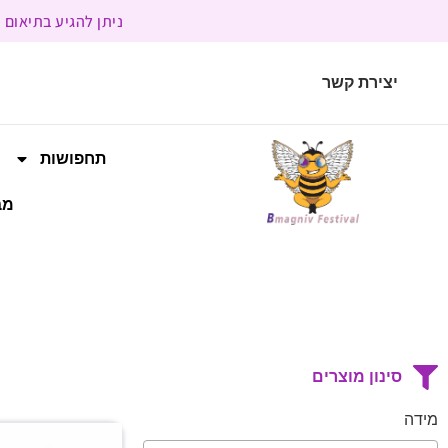
ניתן להגיע בתיאום מראש | בשעות הפעילות 9:00 
יצירת קשר
תחפושות
מב
סינון מוצרים
מידה