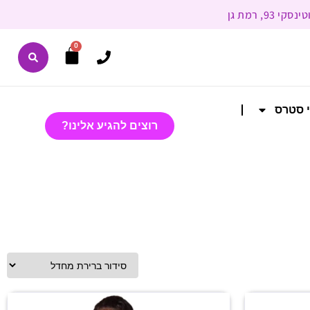
0
י סטרס
רוצים להגיע אלינו?