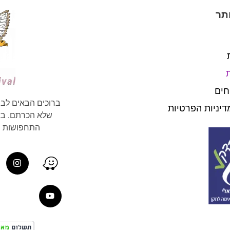
תר
חים
ברוכים הבאים לבי
דיניות הפרטיות
שלא הכרתם. באת
התחפושות וה