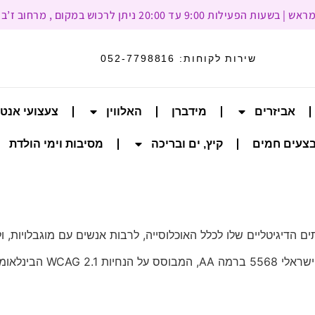
עד 20:00 ניתן לרכוש במקום , מרחוב ז’בוטינסקי 93, רמת גן
שירות לקוחות:
052-7798816
אביזרים
מידברן
האלווין
צעצועי אנט
צעים חמים
קיץ, ים ובריכה
מסיבות וימי הולדת
 הבינלאומיות.