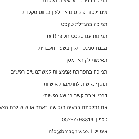
תמיכה בניווט באמצעות מקלדת
אינדיקטור פוקוס נראה לעין בניווט מקלדת
תמיכה בהגדלת טקסט
תמונות עם טקסט חלופי (alt)
מבנה סמנטי תקין בשפה העברית
תאימות לקוראי מסך
תמיכה בהפחתת אנימציות למשתמשים רגישים
תוסף נגישות להתאמות אישיות
דרכי יצירת קשר בנושא נגישות:
אם נתקלתם בבעיה בגלישה באתר או שיש לכם הצעה
טלפון:
052-7798816
אימייל: info@bmagniv.co.il