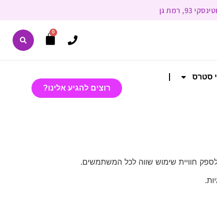
0
י סטרס
רוצים להגיע אלינו?